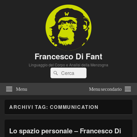
Francesco Di Fant
Linguaggio del Corpo e Analisi della Menzogna
Cerca:
Cerca
Menu
Menu secondario
ARCHIVI TAG:
COMMUNICATION
Lo spazio personale – Francesco Di