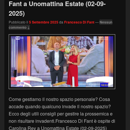
Fant a Unomattina Estate (02-09-
2025)
Pubblicato il
5 Settembre 2025
da
Francesco Di Fant
—
Nessun
commento ↓
Come gestiamo il nostro spazio personale? Cosa
accade quando qualcuno invade il nostro spazio?
Ecco degli utili consigli per gestire la prossemica e
non risultare invadenti.Francesco Di Fant è ospite di
Carolina Rey a Unomattina Estate (02-09-2025)