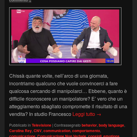
commento ↓
Chissà quante volte, nell’arco di una giornata,
incontriamo qualcuno che vuole convincerci a fare
qualcosa cercando di manipolarci… Ebbene, quanto è
difficile riconoscere un manipolatore? E’ vero che un
atteggiamento sbagliato compromette il risultato di una
Comunicazione Non
vendita? In studio Francesco
Leggi tutto
→
Pubblicato in
Televisione
|
Contrassegnato
behavior
,
body language
,
Carolina Rey
,
CNV
,
communication
,
comportamento
,
comunicazione
,
Comunicazione Non Verbale
,
consigli
,
emotions
,