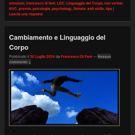
emozioni
,
francesco di fant
,
LDC
,
Linguaggio del Corpo
,
non verbal
,
NVC
,
premio
,
psicologia
,
psychology
,
Senato
,
soft skills
,
tips
|
Lascia una risposta
Cambiamento e Linguaggio del
Corpo
Pubblicato il
30 Luglio 2024
da
Francesco Di Fant
—
Nessun
commento ↓