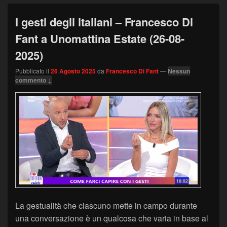
I gesti degli italiani – Francesco Di
Fant a Unomattina Estate (26-08-
2025)
Pubblicato il
26 Agosto 2025
da
Francesco Di Fant
—
Nessun
commento ↓
La gestualità che ciascuno mette in campo durante
una conversazione è un qualcosa che varia in base al