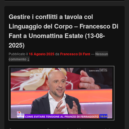
Gestire i conflitti a tavola col
Linguaggio del Corpo – Francesco Di
Fant a Unomattina Estate (13-08-
2025)
Pubblicato il
16 Agosto 2025
da
Francesco Di Fant
—
Nessun
commento ↓