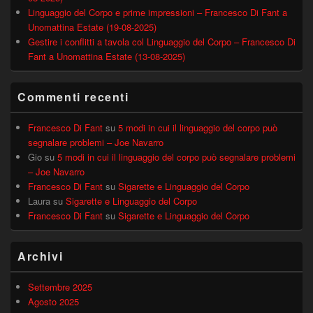
Linguaggio del Corpo e prime impressioni – Francesco Di Fant a
Unomattina Estate (19-08-2025)
Gestire i conflitti a tavola col Linguaggio del Corpo – Francesco Di
Fant a Unomattina Estate (13-08-2025)
Commenti recenti
Francesco Di Fant
su
5 modi in cui il linguaggio del corpo può
segnalare problemi – Joe Navarro
Gio
su
5 modi in cui il linguaggio del corpo può segnalare problemi
– Joe Navarro
Francesco Di Fant
su
Sigarette e Linguaggio del Corpo
Laura
su
Sigarette e Linguaggio del Corpo
Francesco Di Fant
su
Sigarette e Linguaggio del Corpo
Archivi
Settembre 2025
Agosto 2025