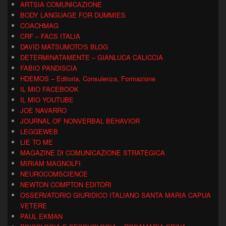
ARTSIA COMUNICAZIONE
BODY LANGUAGE FOR DUMMIES
COACHMAG
CRF – FACS ITALIA
DAVID MATSUMOTO'S BLOG
DETERMINATAMENTE – GIANLUCA CALICCIA
FABIO PANDISCIA
HDEMOS – Editoria, Consulenza, Formazione
IL MIO FACEBOOK
IL MIO YOUTUBE
JOE NAVARRO
JOURNAL OF NONVERBAL BEHAVIOR
LEGGEWEB
LIE TO ME
MAGAZINE DI COMUNICAZIONE STRATEGICA
MIRIAM MAGNOLFI
NEUROCOMSCIENCE
NEWTON COMPTON EDITORI
OSSERVATORIO GIURIDICO ITALIANO SANTA MARIA CAPUA
VETERE
PAUL EKMAN