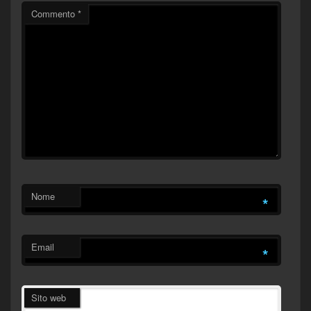
Commento
*
Nome
*
Email
*
Sito web