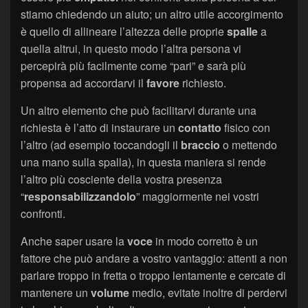
stiamo chiedendo un aiuto; un altro utile accorgimento
è quello di allineare l’altezza delle proprie
spalle
a
quella altrui, in questo modo l’altra persona vi
percepirà più facilmente come “pari” e sarà più
propensa ad accordarvi il
favore
richiesto.
Un altro elemento che può facilitarvi durante una
richiesta è l’atto di instaurare un
contatto
fisico con
l’altro (ad esempio toccandogli il
braccio
o mettendo
una mano sulla spalla), in questa maniera si rende
l’altro più cosciente della vostra presenza
“
responsabilizzandolo
” maggiormente nei vostri
confronti.
Anche saper usare la
voce
in modo corretto è un
fattore che può andare a vostro vantaggio: attenti a non
parlare troppo in fretta o troppo lentamente e cercate di
mantenere un
volume
medio, evitate inoltre di perdervi