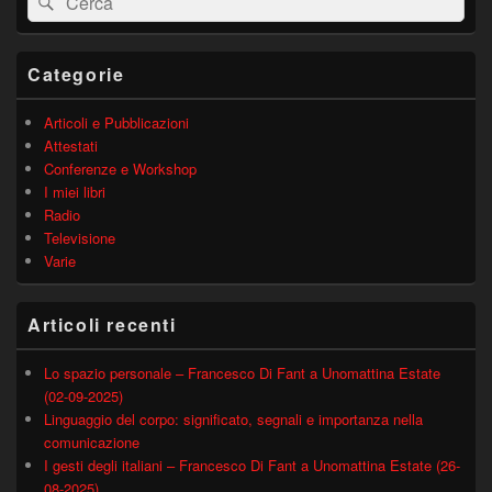
widget
barra
laterale
principale
Categorie
Articoli e Pubblicazioni
Attestati
Conferenze e Workshop
I miei libri
Radio
Televisione
Varie
Articoli recenti
Lo spazio personale – Francesco Di Fant a Unomattina Estate
(02-09-2025)
Linguaggio del corpo: significato, segnali e importanza nella
comunicazione
I gesti degli italiani – Francesco Di Fant a Unomattina Estate (26-
08-2025)