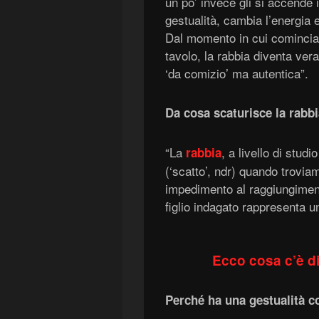
un po’ invece gli si accende 
gestualità, cambia l’energia e
Dal momento in cui comincia 
tavolo, la rabbia diventa vera
‘da comizio’ ma autentica”.
Da cosa scaturisce la rabbi
“La
, a livello di stud
rabbia
(‘scatto’, ndr) quando trovi
impedimento al raggiungiment
figlio indagato rappresenta un
Ecco cosa c’è di
Perché ha una gestualità c