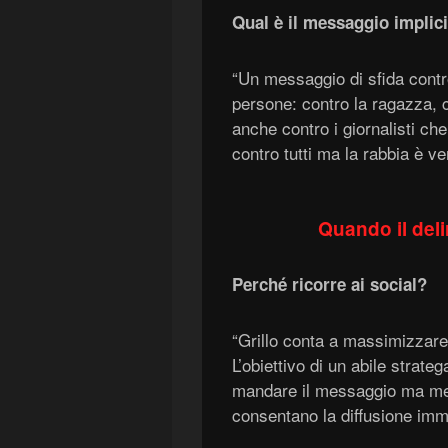
Qual è il messaggio implici
“Un messaggio di sfida contr
persone: contro la ragazza, c
anche contro i giornalisti ch
contro tutti ma la rabbia è ve
Quando il delir
Perché ricorre ai social?
“Grillo conta a massimizzare 
L’obiettivo di un abile strate
mandare il messaggio ma met
consentano la diffusione imm