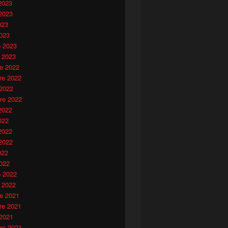
2023
2023
023
023
o 2023
 2023
e 2022
e 2022
 2022
re 2022
2022
022
2022
2022
022
022
o 2022
 2022
e 2021
e 2021
 2021
re 2021