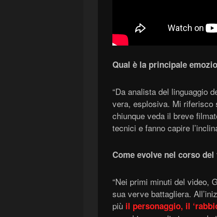
Qual è la principale emozio
“Da analista del linguaggio d
vera, esplosiva. Mi riferisco 
chiunque veda il breve filmat
tecnici e fanno capire l’incl
Come evolve nel corso del
“Nei primi minuti del video, G
sua verve battagliera. All’ini
più
il personaggio, il ‘rabbi