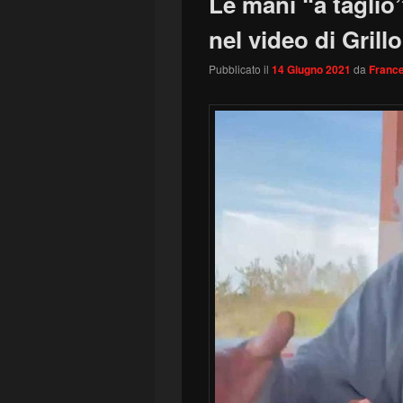
Le mani “a taglio”
nel video di Grillo
Pubblicato il
14 Giugno 2021
da
France