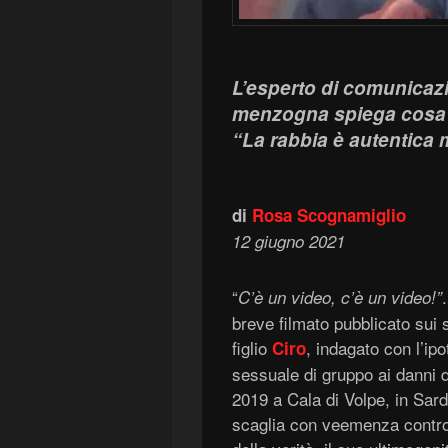
L’esperto di comunicazi
menzogna spiega cosa c’
“La rabbia è autentica 
di
Rosa Scognamiglio
12 giugno 2021
“
C’è un video, c’è un video!”
breve filmato pubblicato sui s
figlio
, indagato con l’ip
Ciro
sessuale di gruppo ai danni di
2019 a Cala di Volpe, in Sard
scaglia con veemenza contro 