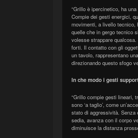
“Grillo è ipercinetico, ha una
Compie dei gesti energici, qu
movimenti, a livello tecnico, 
quelle che in gergo tecnico s
volesse strappare qualcosa. P
forti. Il contatto con gli ogge
un tavolo, rappresentano una
direzionando questo sfogo ve
In che modo i gesti suppor
“Grillo compie gesti lineari, 
sono ‘a taglio’, come un’acce
stato di aggressività. Senza
sedia, avanza con il corpo v
diminuisce la distanza prosse