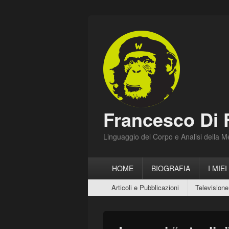
Francesco Di 
Linguaggio del Corpo e Analisi della 
Menu
HOME
BIOGRAFIA
I MIEI
principale
Menu
Articoli e Pubblicazioni
Televisione
secondario