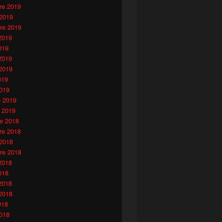
e 2019
 2019
re 2019
2019
019
2019
2019
019
019
o 2019
 2019
e 2018
e 2018
 2018
re 2018
2018
018
2018
2018
018
018