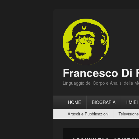
Francesco Di 
Linguaggio del Corpo e Analisi della 
Menu
HOME
BIOGRAFIA
I MIEI
principale
Menu
Articoli e Pubblicazioni
Televisione
secondario