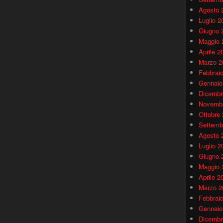
Agosto 
Luglio 2
Giugno 
Maggio 
Aprile 2
Marzo 2
Febbrai
Gennaio
Dicembr
Novembr
Ottobre
Settemb
Agosto 
Luglio 2
Giugno 
Maggio 
Aprile 2
Marzo 2
Febbrai
Gennaio
Dicembr