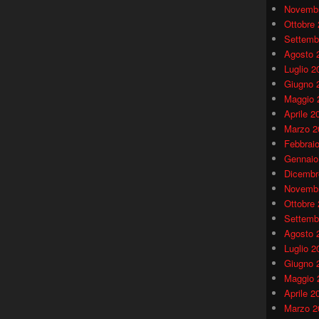
Novembr
Ottobre
Settemb
Agosto 
Luglio 2
Giugno 
Maggio 
Aprile 2
Marzo 2
Febbrai
Gennaio
Dicembr
Novembr
Ottobre
Settemb
Agosto 
Luglio 2
Giugno 
Maggio 
Aprile 2
Marzo 2