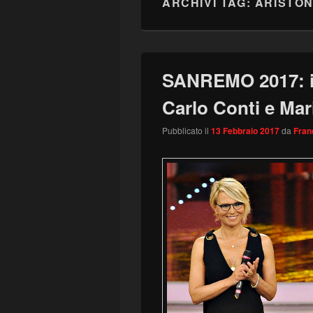
ARCHIVI TAG:
ARISTO
SANREMO 2017: il
Carlo Conti e Mari
Pubblicato il
13 Febbraio 2017
da
Fran