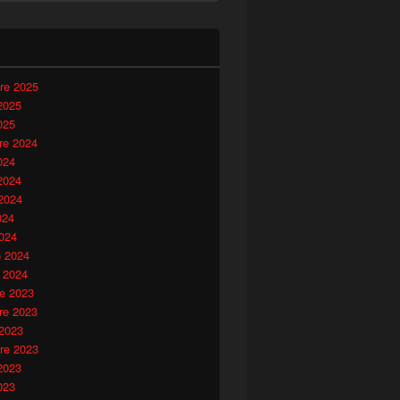
i
re 2025
2025
025
e 2024
024
2024
2024
024
024
o 2024
 2024
e 2023
e 2023
 2023
re 2023
2023
023