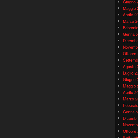
Giugno 
Maggio 
Aprile 2
Marzo 2
Febbrai
Gennaio
Dicembr
Novembr
Ottobre
Settemb
Agosto 
Luglio 2
Giugno 
Maggio 
Aprile 2
Marzo 2
Febbrai
Gennaio
Dicembr
Novembr
Ottobre
Settemb