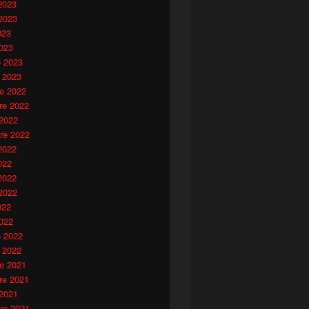
2023
2023
023
023
o 2023
 2023
e 2022
e 2022
 2022
re 2022
2022
022
2022
2022
022
022
o 2022
 2022
e 2021
e 2021
 2021
re 2021