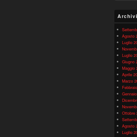
Archiv
Settemb
Agosto 
Luglio 2
Novembr
Luglio 2
Giugno 
Maggio 
Aprile 2
Marzo 2
Febbrai
Gennaio
Dicembr
Novembr
Ottobre
Settemb
Agosto 
Luglio 2