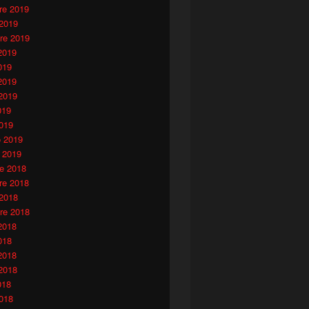
e 2019
 2019
re 2019
2019
019
2019
2019
019
019
o 2019
 2019
e 2018
e 2018
 2018
re 2018
2018
018
2018
2018
018
018