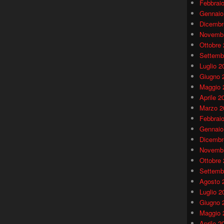
Febbrai
Gennaio
Dicembr
Novembr
Ottobre
Settemb
Luglio 2
Giugno 
Maggio 
Aprile 2
Marzo 2
Febbrai
Gennaio
Dicembr
Novembr
Ottobre
Settemb
Agosto 
Luglio 2
Giugno 
Maggio 
Aprile 2