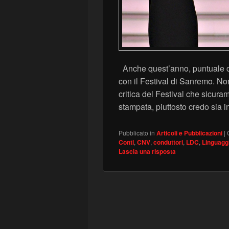
Anche quest’anno, puntuale co
con il Festival di Sanremo. No
critica del Festival che sicura
stampata, piuttosto credo sia 
Pubblicato in
Articoli e Pubblicazioni
|
Conti
,
CNV
,
conduttori
,
LDC
,
Linguagg
Lascia una risposta