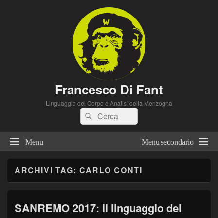
Francesco Di Fant
Linguaggio del Corpo e Analisi della Menzogna
Cerca:
Cerca
Menu
Menu secondario
ARCHIVI TAG:
CARLO CONTI
SANREMO 2017: il linguaggio del