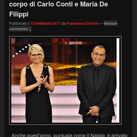
corpo di Carlo Conti e Maria De
Filippi
Pubblicato il
13 Febbraio 2017
da
Francesco Di Fant
—
Nessun
commento ↓
Anche quest’anno, puntuale come il Natale, è arrivato