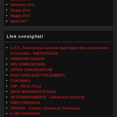
Settembre 2010
Giugno 2010
Maggio 2010
Aprile 2007
LInk consigliati
A.A.E. (Associazione nazionale degli Analisti del comportamento
Emozionale) – EMOTUSOLOGI
ADMAIORA EDIZIONI
ARS COMMUNICANDI
ARTSIA COMUNICAZIONE
BODY LANGUAGE FOR DUMMIES
COACHMAG
CRF – FACS ITALIA
DAVID MATSUMOTO'S BLOG
DETERMINATAMENTE – GIANLUCA CALICCIA
FABIO PANDISCIA
HDEMOS – Editoria, Consulenza, Formazione
IL MIO FACEBOOK