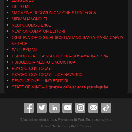
LEGGEWEB
LIE TO ME
MAGAZINE DI COMUNICAZIONE STRATEGICA
MIRIAM MAGNOLFI
NEUROCOMSCIENCE
NEWTON COMPTON EDITORI
OSSERVATORIO GIURIDICO ITALIANO SANTA MARIA CAPUA
VETERE
PAUL EKMAN
PSICOLOGIA E SESSUOLOGIA – ROSAMARIA SPINA
PSICOLOGIA NEURO LINGUISTICA
PSYCHOLOGY TODAY
PSYCHOLOGY TODAY – JOE NAVARRO
REVOLUZIONE – UNO EDITORI
STATE OF MIND – Il giornale delle scienze psicologiche
Testo del copyright © 2026
Francesco Di Fant
. Tutti i diritti riservati.
Theme: Catch Box by
Catch Themes