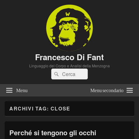
Francesco Di Fant
Linguaggio del Corpo e Analisi della Menzogna
Cerca:
Cerca
Menu
Menu secondario
ARCHIVI TAG:
CLOSE
Perché si tengono gli occhi