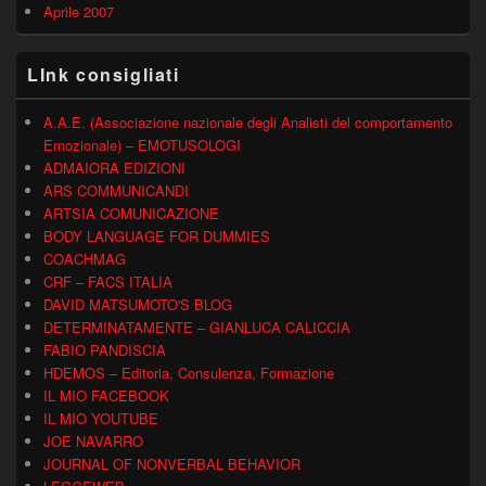
Aprile 2007
LInk consigliati
A.A.E. (Associazione nazionale degli Analisti del comportamento
Emozionale) – EMOTUSOLOGI
ADMAIORA EDIZIONI
ARS COMMUNICANDI
ARTSIA COMUNICAZIONE
BODY LANGUAGE FOR DUMMIES
COACHMAG
CRF – FACS ITALIA
DAVID MATSUMOTO'S BLOG
DETERMINATAMENTE – GIANLUCA CALICCIA
FABIO PANDISCIA
HDEMOS – Editoria, Consulenza, Formazione
IL MIO FACEBOOK
IL MIO YOUTUBE
JOE NAVARRO
JOURNAL OF NONVERBAL BEHAVIOR