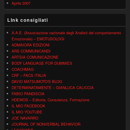
Aprile 2007
LInk consigliati
A.A.E. (Associazione nazionale degli Analisti del comportamento
Emozionale) – EMOTUSOLOGI
ADMAIORA EDIZIONI
ARS COMMUNICANDI
ARTSIA COMUNICAZIONE
BODY LANGUAGE FOR DUMMIES
COACHMAG
CRF – FACS ITALIA
DAVID MATSUMOTO'S BLOG
DETERMINATAMENTE – GIANLUCA CALICCIA
FABIO PANDISCIA
HDEMOS – Editoria, Consulenza, Formazione
IL MIO FACEBOOK
IL MIO YOUTUBE
JOE NAVARRO
JOURNAL OF NONVERBAL BEHAVIOR