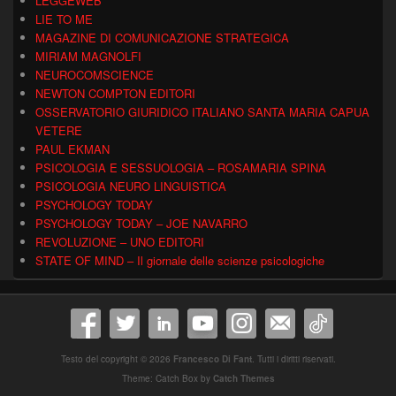
LEGGEWEB
LIE TO ME
MAGAZINE DI COMUNICAZIONE STRATEGICA
MIRIAM MAGNOLFI
NEUROCOMSCIENCE
NEWTON COMPTON EDITORI
OSSERVATORIO GIURIDICO ITALIANO SANTA MARIA CAPUA
VETERE
PAUL EKMAN
PSICOLOGIA E SESSUOLOGIA – ROSAMARIA SPINA
PSICOLOGIA NEURO LINGUISTICA
PSYCHOLOGY TODAY
PSYCHOLOGY TODAY – JOE NAVARRO
REVOLUZIONE – UNO EDITORI
STATE OF MIND – Il giornale delle scienze psicologiche
Testo del copyright © 2026
Francesco Di Fant
. Tutti i diritti riservati.
Theme: Catch Box by
Catch Themes