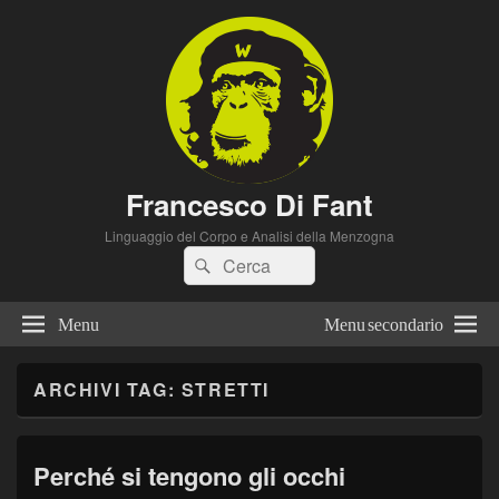
Francesco Di Fant
Linguaggio del Corpo e Analisi della Menzogna
Cerca:
Cerca
Menu
Menu secondario
ARCHIVI TAG:
STRETTI
Perché si tengono gli occhi