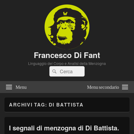
Francesco Di Fant
Linguaggio del Corpo e Analisi della Menzogna
Cerca:
Cerca
Menu
Menu secondario
ARCHIVI TAG:
DI BATTISTA
I segnali di menzogna di Di Battista.