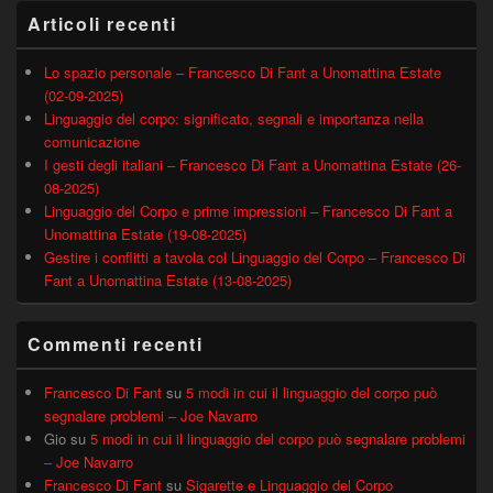
Articoli recenti
Lo spazio personale – Francesco Di Fant a Unomattina Estate
(02-09-2025)
Linguaggio del corpo: significato, segnali e importanza nella
comunicazione
I gesti degli italiani – Francesco Di Fant a Unomattina Estate (26-
08-2025)
Linguaggio del Corpo e prime impressioni – Francesco Di Fant a
Unomattina Estate (19-08-2025)
Gestire i conflitti a tavola col Linguaggio del Corpo – Francesco Di
Fant a Unomattina Estate (13-08-2025)
Commenti recenti
Francesco Di Fant
su
5 modi in cui il linguaggio del corpo può
segnalare problemi – Joe Navarro
Gio
su
5 modi in cui il linguaggio del corpo può segnalare problemi
– Joe Navarro
Francesco Di Fant
su
Sigarette e Linguaggio del Corpo