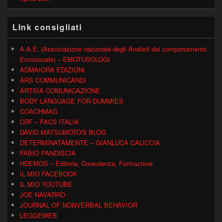
LInk consigliati
A.A.E. (Associazione nazionale degli Analisti del comportamento
Emozionale) – EMOTUSOLOGI
ADMAIORA EDIZIONI
ARS COMMUNICANDI
ARTSIA COMUNICAZIONE
BODY LANGUAGE FOR DUMMIES
COACHMAG
CRF – FACS ITALIA
DAVID MATSUMOTO'S BLOG
DETERMINATAMENTE – GIANLUCA CALICCIA
FABIO PANDISCIA
HDEMOS – Editoria, Consulenza, Formazione
IL MIO FACEBOOK
IL MIO YOUTUBE
JOE NAVARRO
JOURNAL OF NONVERBAL BEHAVIOR
LEGGEWEB