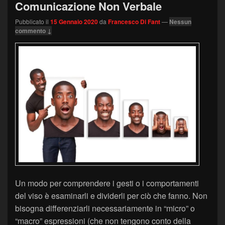
Comunicazione Non Verbale
Pubblicato il
15 Gennaio 2020
da
Francesco Di Fant
—
Nessun
commento ↓
Un modo per comprendere i gesti o i comportamenti
del viso è esaminarli e dividerli per ciò che fanno. Non
bisogna differenziarli necessariamente in “micro” o
“macro” espressioni (che non tengono conto della