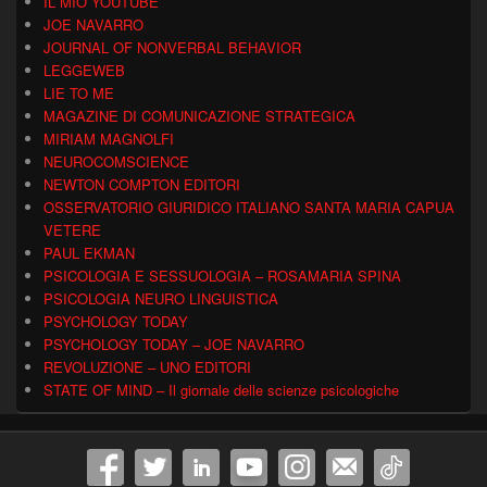
IL MIO YOUTUBE
JOE NAVARRO
JOURNAL OF NONVERBAL BEHAVIOR
LEGGEWEB
LIE TO ME
MAGAZINE DI COMUNICAZIONE STRATEGICA
MIRIAM MAGNOLFI
NEUROCOMSCIENCE
NEWTON COMPTON EDITORI
OSSERVATORIO GIURIDICO ITALIANO SANTA MARIA CAPUA
VETERE
PAUL EKMAN
PSICOLOGIA E SESSUOLOGIA – ROSAMARIA SPINA
PSICOLOGIA NEURO LINGUISTICA
PSYCHOLOGY TODAY
PSYCHOLOGY TODAY – JOE NAVARRO
REVOLUZIONE – UNO EDITORI
STATE OF MIND – Il giornale delle scienze psicologiche