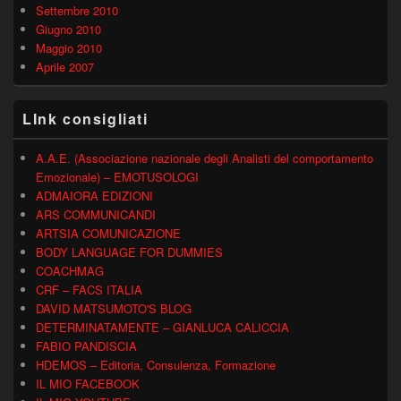
Settembre 2010
Giugno 2010
Maggio 2010
Aprile 2007
LInk consigliati
A.A.E. (Associazione nazionale degli Analisti del comportamento
Emozionale) – EMOTUSOLOGI
ADMAIORA EDIZIONI
ARS COMMUNICANDI
ARTSIA COMUNICAZIONE
BODY LANGUAGE FOR DUMMIES
COACHMAG
CRF – FACS ITALIA
DAVID MATSUMOTO'S BLOG
DETERMINATAMENTE – GIANLUCA CALICCIA
FABIO PANDISCIA
HDEMOS – Editoria, Consulenza, Formazione
IL MIO FACEBOOK