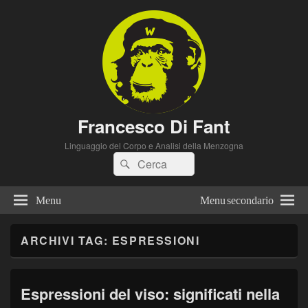
Francesco Di Fant
Linguaggio del Corpo e Analisi della Menzogna
Cerca:
Cerca
Menu
Menu secondario
ARCHIVI TAG:
ESPRESSIONI
Espressioni del viso: significati nella