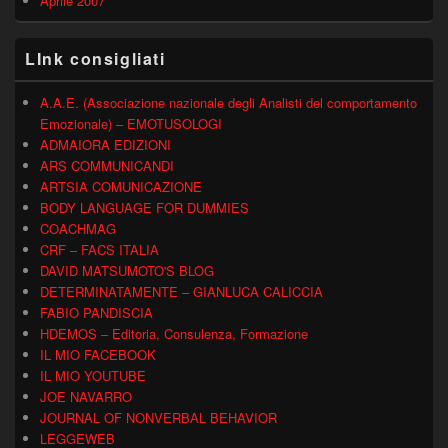
Aprile 2007
LInk consigliati
A.A.E. (Associazione nazionale degli Analisti del comportamento
Emozionale) – EMOTUSOLOGI
ADMAIORA EDIZIONI
ARS COMMUNICANDI
ARTSIA COMUNICAZIONE
BODY LANGUAGE FOR DUMMIES
COACHMAG
CRF – FACS ITALIA
DAVID MATSUMOTO'S BLOG
DETERMINATAMENTE – GIANLUCA CALICCIA
FABIO PANDISCIA
HDEMOS – Editoria, Consulenza, Formazione
IL MIO FACEBOOK
IL MIO YOUTUBE
JOE NAVARRO
JOURNAL OF NONVERBAL BEHAVIOR
LEGGEWEB