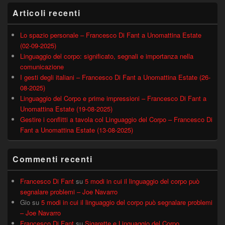
Articoli recenti
Lo spazio personale – Francesco Di Fant a Unomattina Estate
(02-09-2025)
Linguaggio del corpo: significato, segnali e importanza nella
comunicazione
I gesti degli italiani – Francesco Di Fant a Unomattina Estate (26-
08-2025)
Linguaggio del Corpo e prime impressioni – Francesco Di Fant a
Unomattina Estate (19-08-2025)
Gestire i conflitti a tavola col Linguaggio del Corpo – Francesco Di
Fant a Unomattina Estate (13-08-2025)
Commenti recenti
Francesco Di Fant
su
5 modi in cui il linguaggio del corpo può
segnalare problemi – Joe Navarro
Gio
su
5 modi in cui il linguaggio del corpo può segnalare problemi
– Joe Navarro
Francesco Di Fant
su
Sigarette e Linguaggio del Corpo