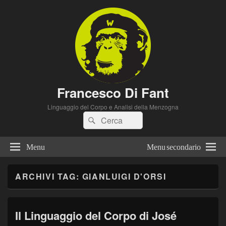
Francesco Di Fant
Linguaggio del Corpo e Analisi della Menzogna
Cerca:
Cerca
Menu
Menu secondario
ARCHIVI TAG:
GIANLUIGI D'ORSI
Il Linguaggio del Corpo di José