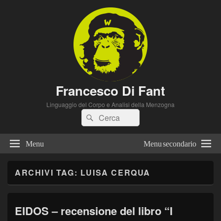
Francesco Di Fant
Linguaggio del Corpo e Analisi della Menzogna
Cerca:
Cerca
Menu
Menu secondario
ARCHIVI TAG:
LUISA CERQUA
EIDOS – recensione del libro “I