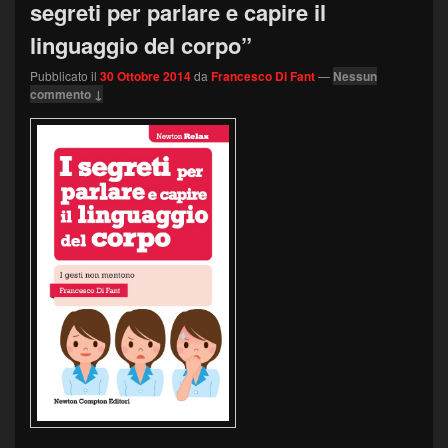
segreti per parlare e capire il
linguaggio del corpo”
Pubblicato il
30 Ottobre 2014
da
Francesco Di Fant
—
Nessun
commento ↓