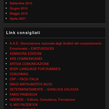
Settembre 2010
Giugno 2010
Maggio 2010
Aprile 2007
LInk consigliati
A.A.E. (Associazione nazionale degli Analisti del comportamento
Emozionale) – EMOTUSOLOGI
ADMAIORA EDIZIONI
ARS COMMUNICANDI
ARTSIA COMUNICAZIONE
BODY LANGUAGE FOR DUMMIES
COACHMAG
CRF – FACS ITALIA
DAVID MATSUMOTO'S BLOG
DETERMINATAMENTE – GIANLUCA CALICCIA
FABIO PANDISCIA
HDEMOS – Editoria, Consulenza, Formazione
IL MIO FACEBOOK