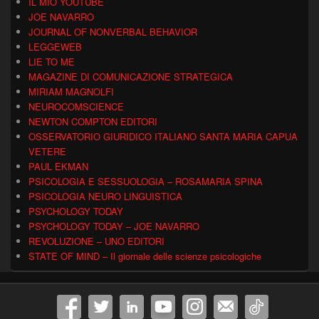
IL MIO YOUTUBE
JOE NAVARRO
JOURNAL OF NONVERBAL BEHAVIOR
LEGGEWEB
LIE TO ME
MAGAZINE DI COMUNICAZIONE STRATEGICA
MIRIAM MAGNOLFI
NEUROCOMSCIENCE
NEWTON COMPTON EDITORI
OSSERVATORIO GIURIDICO ITALIANO SANTA MARIA CAPUA
VETERE
PAUL EKMAN
PSICOLOGIA E SESSUOLOGIA – ROSAMARIA SPINA
PSICOLOGIA NEURO LINGUISTICA
PSYCHOLOGY TODAY
PSYCHOLOGY TODAY – JOE NAVARRO
REVOLUZIONE – UNO EDITORI
STATE OF MIND – Il giornale delle scienze psicologiche