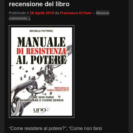
recensione del libro
Pubblicato il
28 Aprile 2019
da
Francesco Di Fant
—
Nessun
commento ↓
“Come resistere al potere?”, “Come non farsi