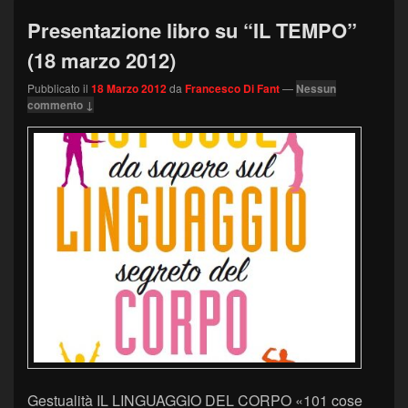
Presentazione libro su “IL TEMPO”
(18 marzo 2012)
Pubblicato il
18 Marzo 2012
da
Francesco Di Fant
—
Nessun
commento ↓
Gestualità IL LINGUAGGIO DEL CORPO «101 cose