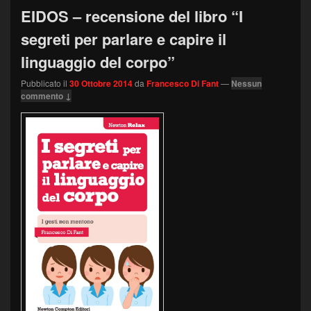
EIDOS – recensione del libro “I
segreti per parlare e capire il
linguaggio del corpo”
Pubblicato il
30 Ottobre 2014
da
Francesco Di Fant
—
Nessun
commento ↓