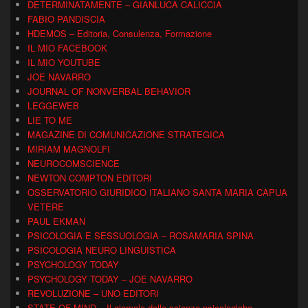
DETERMINATAMENTE – GIANLUCA CALICCIA
FABIO PANDISCIA
HDEMOS – Editoria, Consulenza, Formazione
IL MIO FACEBOOK
IL MIO YOUTUBE
JOE NAVARRO
JOURNAL OF NONVERBAL BEHAVIOR
LEGGEWEB
LIE TO ME
MAGAZINE DI COMUNICAZIONE STRATEGICA
MIRIAM MAGNOLFI
NEUROCOMSCIENCE
NEWTON COMPTON EDITORI
OSSERVATORIO GIURIDICO ITALIANO SANTA MARIA CAPUA
VETERE
PAUL EKMAN
PSICOLOGIA E SESSUOLOGIA – ROSAMARIA SPINA
PSICOLOGIA NEURO LINGUISTICA
PSYCHOLOGY TODAY
PSYCHOLOGY TODAY – JOE NAVARRO
REVOLUZIONE – UNO EDITORI
STATE OF MIND – Il giornale delle scienze psicologiche