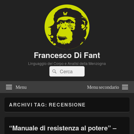
Francesco Di Fant
Linguaggio del Corpo e Analisi della Menzogna
Cerca:
Cerca
Menu
Menu secondario
ARCHIVI TAG:
RECENSIONE
“Manuale di resistenza al potere” –