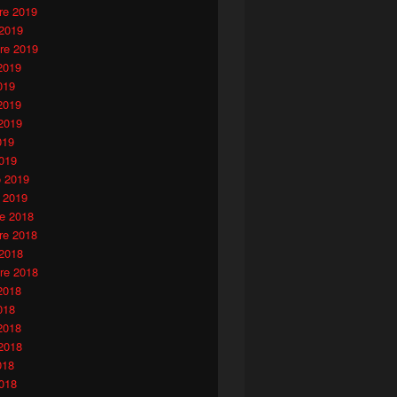
e 2019
 2019
re 2019
2019
019
2019
2019
019
019
o 2019
 2019
e 2018
e 2018
 2018
re 2018
2018
018
2018
2018
018
018