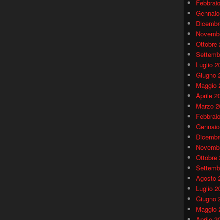
Febbrai
Gennaio
Dicembr
Novembr
Ottobre
Settemb
Luglio 2
Giugno 
Maggio 
Aprile 2
Marzo 2
Febbrai
Gennaio
Dicembr
Novembr
Ottobre
Settemb
Agosto 
Luglio 2
Giugno 
Maggio 
Aprile 2