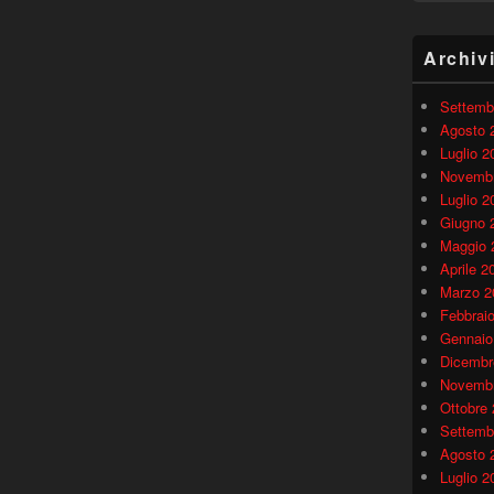
Archiv
Settemb
Agosto 
Luglio 2
Novembr
Luglio 2
Giugno 
Maggio 
Aprile 2
Marzo 2
Febbrai
Gennaio
Dicembr
Novembr
Ottobre
Settemb
Agosto 
Luglio 2