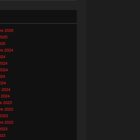
i
re 2025
2025
025
e 2024
024
2024
2024
024
024
o 2024
 2024
e 2023
e 2023
 2023
re 2023
2023
023