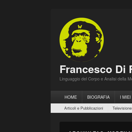
Francesco Di 
Linguaggio del Corpo e Analisi della 
Menu
HOME
BIOGRAFIA
I MIEI
principale
Menu
Articoli e Pubblicazioni
Televisione
secondario