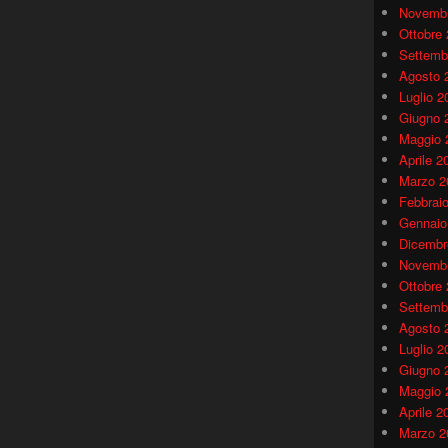
Novembr
Ottobre
Settemb
Agosto 
Luglio 2
Giugno 
Maggio 
Aprile 2
Marzo 2
Febbrai
Gennaio
Dicembr
Novembr
Ottobre
Settemb
Agosto 
Luglio 2
Giugno 
Maggio 
Aprile 2
Marzo 2