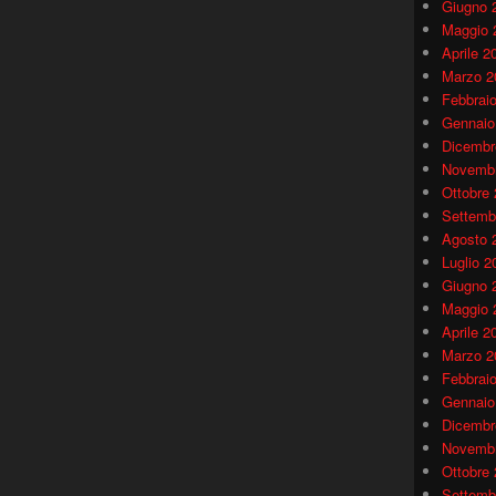
Giugno 
Maggio 
Aprile 2
Marzo 2
Febbrai
Gennaio
Dicembr
Novembr
Ottobre
Settemb
Agosto 
Luglio 2
Giugno 
Maggio 
Aprile 2
Marzo 2
Febbrai
Gennaio
Dicembr
Novembr
Ottobre
Settemb