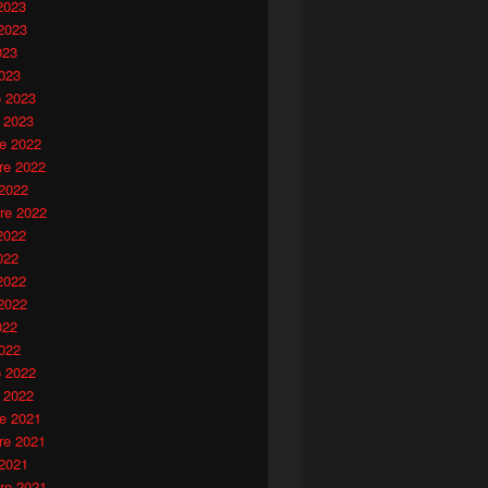
2023
2023
023
023
o 2023
 2023
e 2022
e 2022
 2022
re 2022
2022
022
2022
2022
022
022
o 2022
 2022
e 2021
e 2021
 2021
re 2021