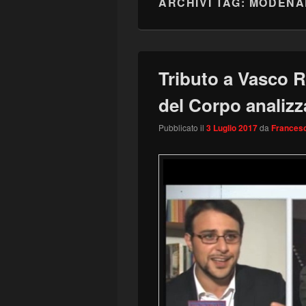
ARCHIVI TAG:
MODENA
Tributo a Vasco R
del Corpo analizz
Pubblicato il
3 Luglio 2017
da
Francesc