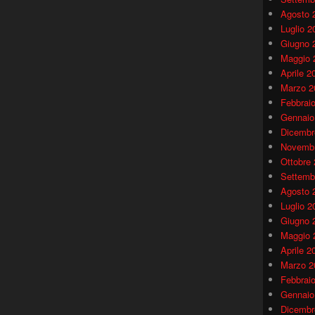
Agosto 
Luglio 2
Giugno 
Maggio 
Aprile 2
Marzo 2
Febbrai
Gennaio
Dicembr
Novembr
Ottobre
Settemb
Agosto 
Luglio 2
Giugno 
Maggio 
Aprile 2
Marzo 2
Febbrai
Gennaio
Dicembr