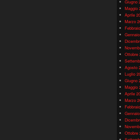
Giugno 
Maggio 
Aprile 2
Marzo 2
Febbrai
Gennaio
Dicembr
Novembr
Ottobre
Settemb
Agosto 
Luglio 2
Giugno 
Maggio 
Aprile 2
Marzo 2
Febbrai
Gennaio
Dicembr
Novembr
Ottobre
Settemb