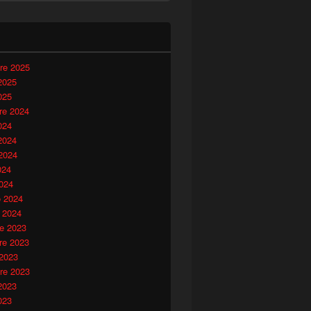
i
re 2025
2025
025
e 2024
024
2024
2024
024
024
o 2024
 2024
e 2023
e 2023
 2023
re 2023
2023
023