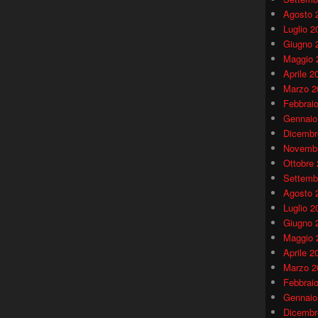
Agosto 
Luglio 2
Giugno 
Maggio 
Aprile 2
Marzo 2
Febbrai
Gennaio
Dicembr
Novembr
Ottobre
Settemb
Agosto 
Luglio 2
Giugno 
Maggio 
Aprile 2
Marzo 2
Febbrai
Gennaio
Dicembr