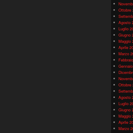
Novembr
Ottobre
Settemb
Agosto 
Luglio 2
Giugno 
Maggio 
Aprile 2
Marzo 2
Febbrai
Gennaio
Dicembr
Novembr
Ottobre
Settemb
Agosto 
Luglio 2
Giugno 
Maggio 
Aprile 2
Marzo 2