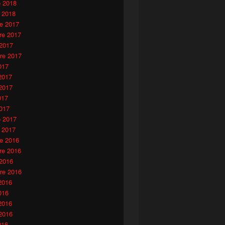
o 2018
 2018
e 2017
e 2017
 2017
re 2017
017
2017
2017
017
017
o 2017
 2017
e 2016
e 2016
 2016
re 2016
2016
016
2016
2016
016