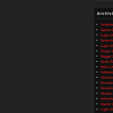
Archiv
Settemb
Agosto 
Luglio 2
Novembr
Luglio 2
Giugno 
Maggio 
Aprile 2
Marzo 2
Febbrai
Gennaio
Dicembr
Novembr
Ottobre
Settemb
Agosto 
Luglio 2