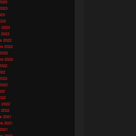
2023
2023
023
023
o 2023
 2023
e 2022
e 2022
 2022
re 2022
2022
022
2022
2022
022
022
o 2022
 2022
e 2021
e 2021
 2021
re 2021