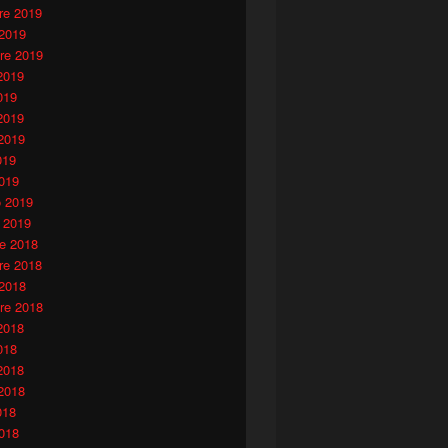
e 2019
 2019
re 2019
2019
019
2019
2019
019
019
o 2019
 2019
e 2018
e 2018
 2018
re 2018
2018
018
2018
2018
018
018