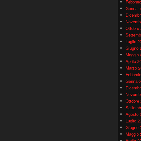
Febbrai
Gennaio
Dicembr
Novembr
Ottobre
Settemb
Luglio 2
Giugno 
Maggio 
Aprile 2
Marzo 2
Febbrai
Gennaio
Dicembr
Novembr
Ottobre
Settemb
Agosto 
Luglio 2
Giugno 
Maggio 
Aprile 2