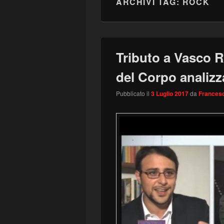
ARCHIVI TAG:
ROCK
Tributo a Vasco R
del Corpo analizz
Pubblicato il
3 Luglio 2017
da
Francesc