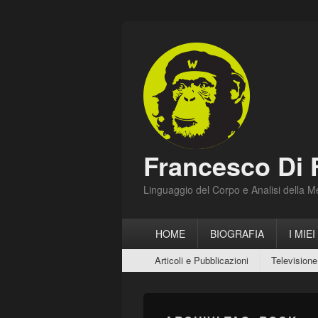
Francesco Di 
Linguaggio del Corpo e Analisi della 
Menu
HOME
BIOGRAFIA
I MIEI
principale
Menu
Articoli e Pubblicazioni
Televisione
secondario