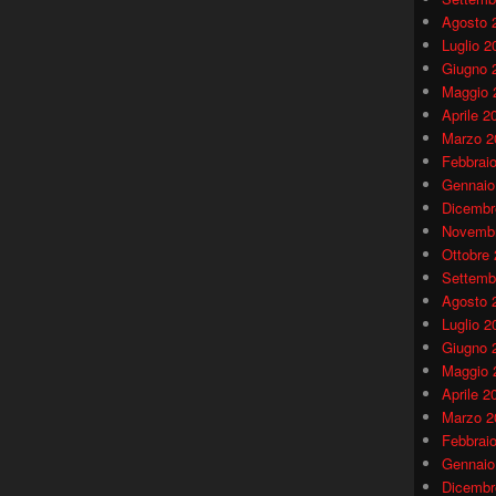
Agosto 
Luglio 2
Giugno 
Maggio 
Aprile 2
Marzo 2
Febbrai
Gennaio
Dicembr
Novembr
Ottobre
Settemb
Agosto 
Luglio 2
Giugno 
Maggio 
Aprile 2
Marzo 2
Febbrai
Gennaio
Dicembr