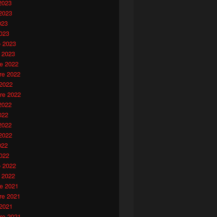
2023
2023
023
023
o 2023
 2023
e 2022
e 2022
 2022
re 2022
2022
022
2022
2022
022
022
o 2022
 2022
e 2021
e 2021
 2021
re 2021