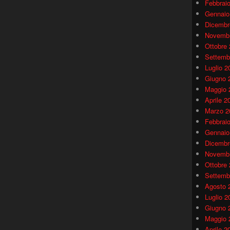
Febbrai
Gennaio
Dicembr
Novembr
Ottobre
Settemb
Luglio 2
Giugno 
Maggio 
Aprile 2
Marzo 2
Febbrai
Gennaio
Dicembr
Novembr
Ottobre
Settemb
Agosto 
Luglio 2
Giugno 
Maggio 
Aprile 2