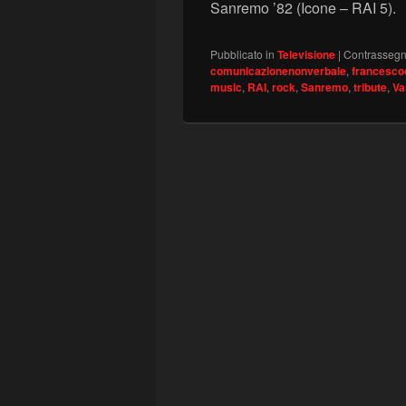
Sanremo ’82 (Icone – RAI 5)
Pubblicato in
Televisione
|
Contrassegn
comunicazionenonverbale
,
francescod
music
,
RAI
,
rock
,
Sanremo
,
tribute
,
Va