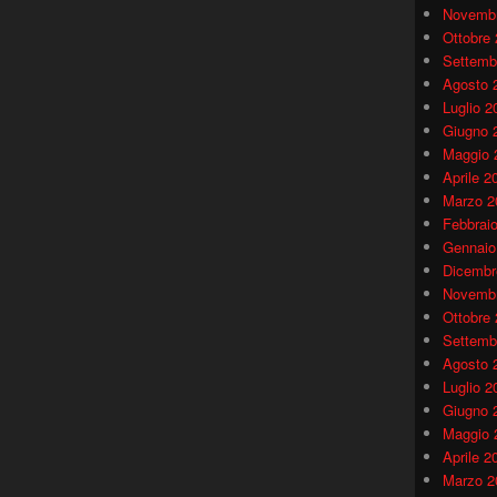
Novembr
Ottobre
Settemb
Agosto 
Luglio 2
Giugno 
Maggio 
Aprile 2
Marzo 2
Febbrai
Gennaio
Dicembr
Novembr
Ottobre
Settemb
Agosto 
Luglio 2
Giugno 
Maggio 
Aprile 2
Marzo 2