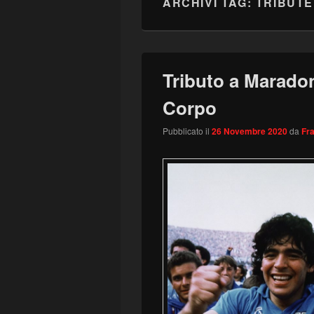
ARCHIVI TAG:
TRIBUTE
Tributo a Maradon
Corpo
Pubblicato il
26 Novembre 2020
da
Fr