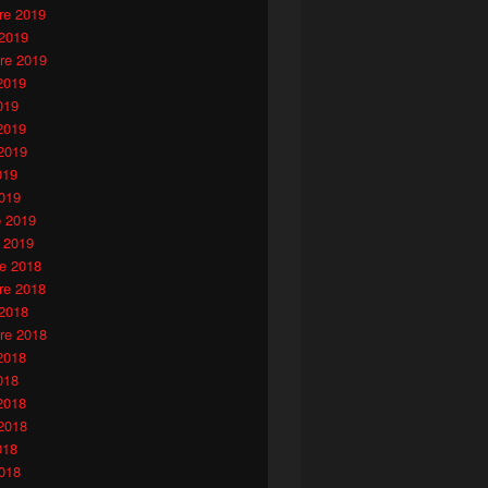
e 2019
 2019
re 2019
2019
019
2019
2019
019
019
o 2019
 2019
e 2018
e 2018
 2018
re 2018
2018
018
2018
2018
018
018