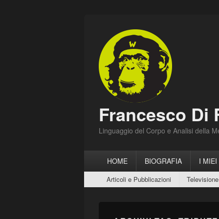
Francesco Di 
Linguaggio del Corpo e Analisi della 
Menu
HOME
BIOGRAFIA
I MIEI
principale
Menu
Articoli e Pubblicazioni
Televisione
secondario