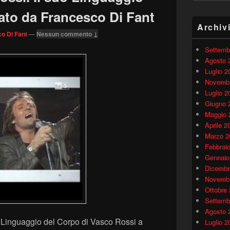
ato da Francesco Di Fant
Archiv
o Di Fant
—
Nessun commento ↓
Settemb
Agosto 
Luglio 2
Novembr
Luglio 2
Giugno 
Maggio 
Aprile 2
Marzo 2
Febbrai
Gennaio
Dicembr
Novembr
Ottobre
Settemb
Agosto 
 Linguaggio del Corpo di Vasco Rossi a
Luglio 2