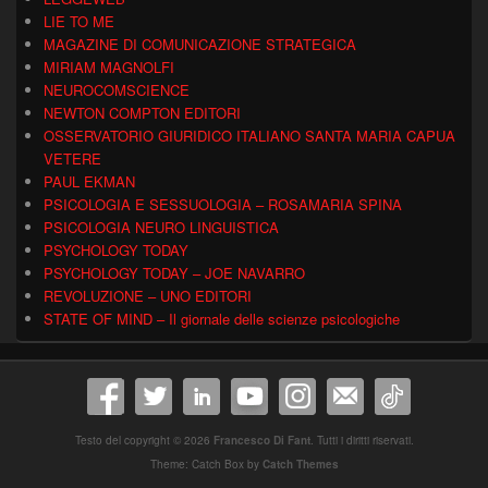
LIE TO ME
MAGAZINE DI COMUNICAZIONE STRATEGICA
MIRIAM MAGNOLFI
NEUROCOMSCIENCE
NEWTON COMPTON EDITORI
OSSERVATORIO GIURIDICO ITALIANO SANTA MARIA CAPUA
VETERE
PAUL EKMAN
PSICOLOGIA E SESSUOLOGIA – ROSAMARIA SPINA
PSICOLOGIA NEURO LINGUISTICA
PSYCHOLOGY TODAY
PSYCHOLOGY TODAY – JOE NAVARRO
REVOLUZIONE – UNO EDITORI
STATE OF MIND – Il giornale delle scienze psicologiche
Testo del copyright © 2026
Francesco Di Fant
. Tutti i diritti riservati.
Theme: Catch Box by
Catch Themes