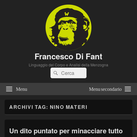
Francesco Di Fant
Linguaggio del Corpo e Analisi della Menzogna
Cerca:
Cerca
Menu
Menu secondario
ARCHIVI TAG:
NINO MATERI
Un dito puntato per minacciare tutto