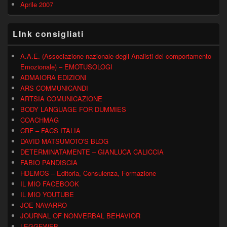
Aprile 2007
LInk consigliati
A.A.E. (Associazione nazionale degli Analisti del comportamento
Emozionale) – EMOTUSOLOGI
ADMAIORA EDIZIONI
ARS COMMUNICANDI
ARTSIA COMUNICAZIONE
BODY LANGUAGE FOR DUMMIES
COACHMAG
CRF – FACS ITALIA
DAVID MATSUMOTO'S BLOG
DETERMINATAMENTE – GIANLUCA CALICCIA
FABIO PANDISCIA
HDEMOS – Editoria, Consulenza, Formazione
IL MIO FACEBOOK
IL MIO YOUTUBE
JOE NAVARRO
JOURNAL OF NONVERBAL BEHAVIOR
LEGGEWEB