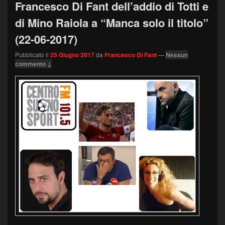
Francesco Di Fant dell’addio di Totti e
di Mino Raiola a “Manca solo il titolo”
(22-06-2017)
Pubblicato il
25 Giugno 2017
da
Francesco Di Fant
—
Nessun
commento ↓