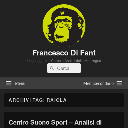
Francesco Di Fant
Linguaggio del Corpo e Analisi della Menzogna
Cerca:
Cerca
Menu
Menu secondario
ARCHIVI TAG:
RAIOLA
Centro Suono Sport – Analisi di