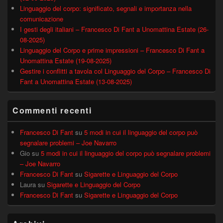
Linguaggio del corpo: significato, segnali e importanza nella
comunicazione
I gesti degli italiani – Francesco Di Fant a Unomattina Estate (26-
08-2025)
Linguaggio del Corpo e prime impressioni – Francesco Di Fant a
Unomattina Estate (19-08-2025)
Gestire i conflitti a tavola col Linguaggio del Corpo – Francesco Di
Fant a Unomattina Estate (13-08-2025)
Commenti recenti
Francesco Di Fant
su
5 modi in cui il linguaggio del corpo può
segnalare problemi – Joe Navarro
Gio
su
5 modi in cui il linguaggio del corpo può segnalare problemi
– Joe Navarro
Francesco Di Fant
su
Sigarette e Linguaggio del Corpo
Laura
su
Sigarette e Linguaggio del Corpo
Francesco Di Fant
su
Sigarette e Linguaggio del Corpo