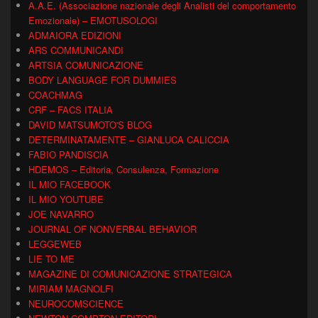
A.A.E. (Associazione nazionale degli Analisti del comportamento
Emozionale) – EMOTUSOLOGI
ADMAIORA EDIZIONI
ARS COMMUNICANDI
ARTSIA COMUNICAZIONE
BODY LANGUAGE FOR DUMMIES
COACHMAG
CRF – FACS ITALIA
DAVID MATSUMOTO'S BLOG
DETERMINATAMENTE – GIANLUCA CALICCIA
FABIO PANDISCIA
HDEMOS – Editoria, Consulenza, Formazione
IL MIO FACEBOOK
IL MIO YOUTUBE
JOE NAVARRO
JOURNAL OF NONVERBAL BEHAVIOR
LEGGEWEB
LIE TO ME
MAGAZINE DI COMUNICAZIONE STRATEGICA
MIRIAM MAGNOLFI
NEUROCOMSCIENCE