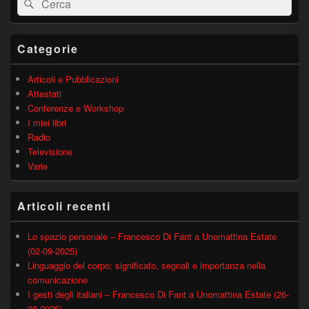
Cerca
widget
barra
laterale
principale
Categorie
Articoli e Pubblicazioni
Attestati
Conferenze e Workshop
I miei libri
Radio
Televisione
Varie
Articoli recenti
Lo spazio personale – Francesco Di Fant a Unomattina Estate
(02-09-2025)
Linguaggio del corpo: significato, segnali e importanza nella
comunicazione
I gesti degli italiani – Francesco Di Fant a Unomattina Estate (26-
08-2025)