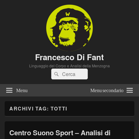
Francesco Di Fant
Linguaggio del Corpo e Analisi della Menzogna
Cerca:
Cerca
Menu
Menu secondario
ARCHIVI TAG:
TOTTI
Centro Suono Sport – Analisi di