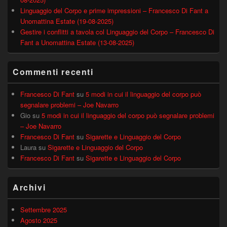
Linguaggio del Corpo e prime impressioni – Francesco Di Fant a
Unomattina Estate (19-08-2025)
Gestire i conflitti a tavola col Linguaggio del Corpo – Francesco Di
Fant a Unomattina Estate (13-08-2025)
Commenti recenti
Francesco Di Fant
su
5 modi in cui il linguaggio del corpo può
segnalare problemi – Joe Navarro
Gio
su
5 modi in cui il linguaggio del corpo può segnalare problemi
– Joe Navarro
Francesco Di Fant
su
Sigarette e Linguaggio del Corpo
Laura
su
Sigarette e Linguaggio del Corpo
Francesco Di Fant
su
Sigarette e Linguaggio del Corpo
Archivi
Settembre 2025
Agosto 2025