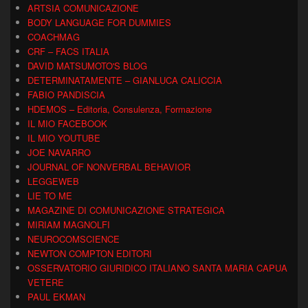
ARTSIA COMUNICAZIONE
BODY LANGUAGE FOR DUMMIES
COACHMAG
CRF – FACS ITALIA
DAVID MATSUMOTO'S BLOG
DETERMINATAMENTE – GIANLUCA CALICCIA
FABIO PANDISCIA
HDEMOS – Editoria, Consulenza, Formazione
IL MIO FACEBOOK
IL MIO YOUTUBE
JOE NAVARRO
JOURNAL OF NONVERBAL BEHAVIOR
LEGGEWEB
LIE TO ME
MAGAZINE DI COMUNICAZIONE STRATEGICA
MIRIAM MAGNOLFI
NEUROCOMSCIENCE
NEWTON COMPTON EDITORI
OSSERVATORIO GIURIDICO ITALIANO SANTA MARIA CAPUA
VETERE
PAUL EKMAN