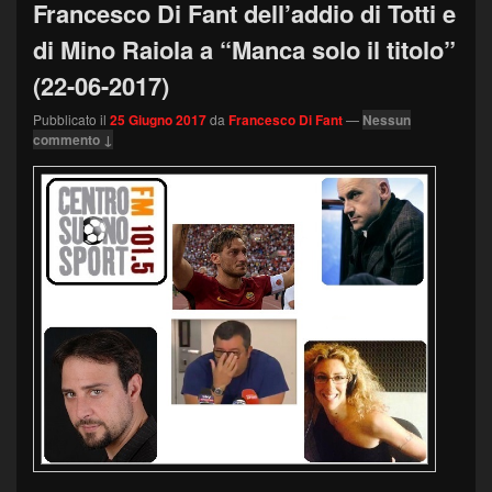
Francesco Di Fant dell’addio di Totti e
di Mino Raiola a “Manca solo il titolo”
(22-06-2017)
Pubblicato il
25 Giugno 2017
da
Francesco Di Fant
—
Nessun
commento ↓