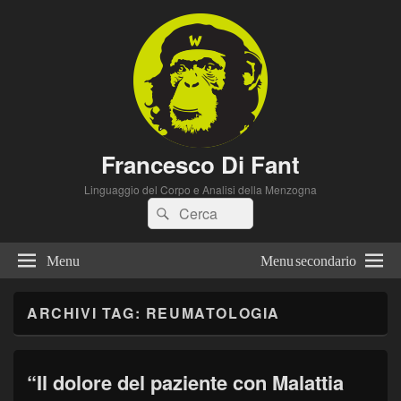
Francesco Di Fant
Linguaggio del Corpo e Analisi della Menzogna
Cerca:
Cerca
Menu
Menu secondario
ARCHIVI TAG:
REUMATOLOGIA
“Il dolore del paziente con Malattia