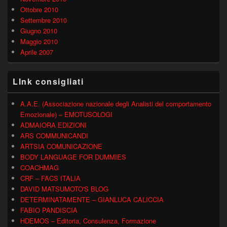
Ottobre 2010
Settembre 2010
Giugno 2010
Maggio 2010
Aprile 2007
LInk consigliati
A.A.E. (Associazione nazionale degli Analisti del comportamento
Emozionale) – EMOTUSOLOGI
ADMAIORA EDIZIONI
ARS COMMUNICANDI
ARTSIA COMUNICAZIONE
BODY LANGUAGE FOR DUMMIES
COACHMAG
CRF – FACS ITALIA
DAVID MATSUMOTO'S BLOG
DETERMINATAMENTE – GIANLUCA CALICCIA
FABIO PANDISCIA
HDEMOS – Editoria, Consulenza, Formazione