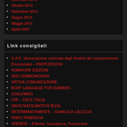
Ottobre 2010
Settembre 2010
Giugno 2010
Maggio 2010
Aprile 2007
LInk consigliati
A.A.E. (Associazione nazionale degli Analisti del comportamento
Emozionale) – EMOTUSOLOGI
ADMAIORA EDIZIONI
ARS COMMUNICANDI
ARTSIA COMUNICAZIONE
BODY LANGUAGE FOR DUMMIES
COACHMAG
CRF – FACS ITALIA
DAVID MATSUMOTO'S BLOG
DETERMINATAMENTE – GIANLUCA CALICCIA
FABIO PANDISCIA
HDEMOS – Editoria, Consulenza, Formazione