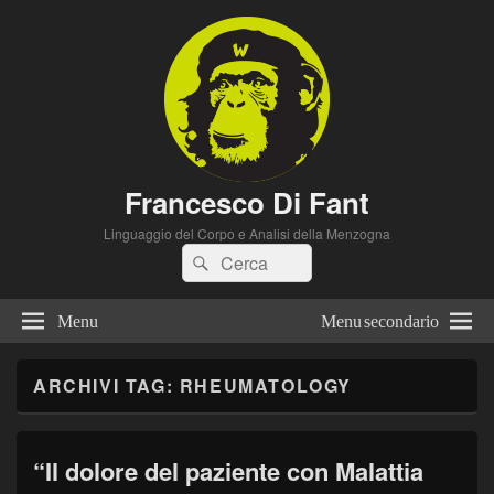
Francesco Di Fant
Linguaggio del Corpo e Analisi della Menzogna
Cerca:
Cerca
Menu
Menu secondario
ARCHIVI TAG:
RHEUMATOLOGY
“Il dolore del paziente con Malattia