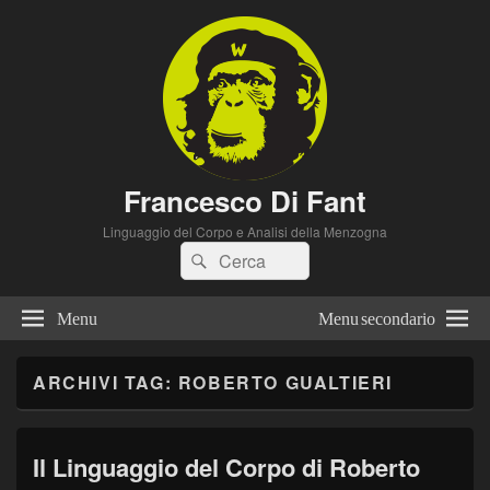
Francesco Di Fant
Linguaggio del Corpo e Analisi della Menzogna
Cerca:
Cerca
Menu
Menu secondario
ARCHIVI TAG:
ROBERTO GUALTIERI
Il Linguaggio del Corpo di Roberto