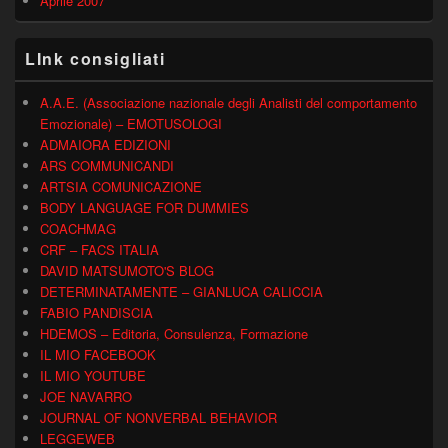
Aprile 2007
LInk consigliati
A.A.E. (Associazione nazionale degli Analisti del comportamento
Emozionale) – EMOTUSOLOGI
ADMAIORA EDIZIONI
ARS COMMUNICANDI
ARTSIA COMUNICAZIONE
BODY LANGUAGE FOR DUMMIES
COACHMAG
CRF – FACS ITALIA
DAVID MATSUMOTO'S BLOG
DETERMINATAMENTE – GIANLUCA CALICCIA
FABIO PANDISCIA
HDEMOS – Editoria, Consulenza, Formazione
IL MIO FACEBOOK
IL MIO YOUTUBE
JOE NAVARRO
JOURNAL OF NONVERBAL BEHAVIOR
LEGGEWEB