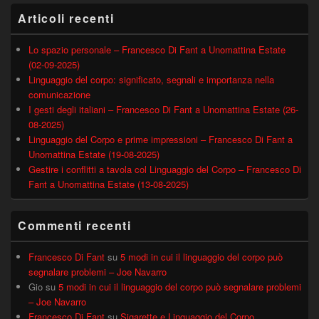
Articoli recenti
Lo spazio personale – Francesco Di Fant a Unomattina Estate
(02-09-2025)
Linguaggio del corpo: significato, segnali e importanza nella
comunicazione
I gesti degli italiani – Francesco Di Fant a Unomattina Estate (26-
08-2025)
Linguaggio del Corpo e prime impressioni – Francesco Di Fant a
Unomattina Estate (19-08-2025)
Gestire i conflitti a tavola col Linguaggio del Corpo – Francesco Di
Fant a Unomattina Estate (13-08-2025)
Commenti recenti
Francesco Di Fant
su
5 modi in cui il linguaggio del corpo può
segnalare problemi – Joe Navarro
Gio
su
5 modi in cui il linguaggio del corpo può segnalare problemi
– Joe Navarro
Francesco Di Fant
su
Sigarette e Linguaggio del Corpo