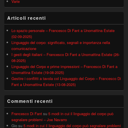
Varie
Articoli recenti
Lo spazio personale – Francesco Di Fant a Unomattina Estate
(02-09-2025)
Linguaggio del corpo: significato, segnali e importanza nella
comunicazione
I gesti degli italiani – Francesco Di Fant a Unomattina Estate (26-
08-2025)
Linguaggio del Corpo e prime impressioni – Francesco Di Fant a
Unomattina Estate (19-08-2025)
Gestire i conflitti a tavola col Linguaggio del Corpo – Francesco Di
Fant a Unomattina Estate (13-08-2025)
Commenti recenti
Francesco Di Fant
su
5 modi in cui il linguaggio del corpo può
segnalare problemi – Joe Navarro
Gio
su
5 modi in cui il linguaggio del corpo può segnalare problemi