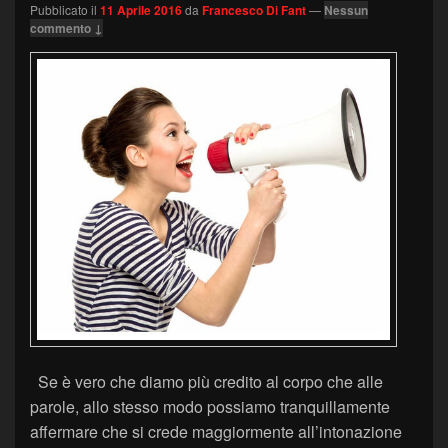
Pubblicato il
11 Aprile 2016
da
Francesco Di Fant
—
Nessun
commento ↓
Se è vero che diamo più credito al corpo che alle
parole, allo stesso modo possiamo tranquillamente
affermare che si crede maggiormente all’intonazione