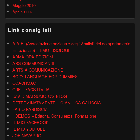
Maggio 2010
Aprile 2007
LInk consigliati
A.A.E. (Associazione nazionale degli Analisti del comportamento
Emozionale) – EMOTUSOLOGI
ADMAIORA EDIZIONI
ARS COMMUNICANDI
ARTSIA COMUNICAZIONE
BODY LANGUAGE FOR DUMMIES
COACHMAG
CRF – FACS ITALIA
DAVID MATSUMOTO'S BLOG
DETERMINATAMENTE – GIANLUCA CALICCIA
FABIO PANDISCIA
HDEMOS – Editoria, Consulenza, Formazione
IL MIO FACEBOOK
IL MIO YOUTUBE
JOE NAVARRO