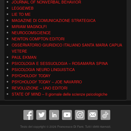
JOURNAL OF NONVERBAL BEHAVIOR
LEGGEWEB
LIE TO ME
MAGAZINE DI COMUNICAZIONE STRATEGICA
MIRIAM MAGNOLFI
NEUROCOMSCIENCE
NEWTON COMPTON EDITORI
OSSERVATORIO GIURIDICO ITALIANO SANTA MARIA CAPUA
VETERE
PAUL EKMAN
PSICOLOGIA E SESSUOLOGIA – ROSAMARIA SPINA
PSICOLOGIA NEURO LINGUISTICA
PSYCHOLOGY TODAY
PSYCHOLOGY TODAY – JOE NAVARRO
REVOLUZIONE – UNO EDITORI
STATE OF MIND – Il giornale delle scienze psicologiche
Testo del copyright © 2026
Francesco Di Fant
. Tutti i diritti riservati.