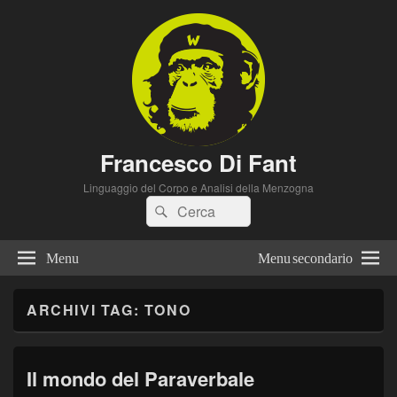
Francesco Di Fant
Linguaggio del Corpo e Analisi della Menzogna
Cerca:
Cerca
Menu
Menu secondario
ARCHIVI TAG:
TONO
Il mondo del Paraverbale