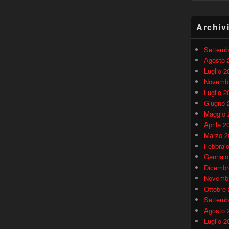
Archiv
Settemb
Agosto 
Luglio 2
Novembr
Luglio 2
Giugno 
Maggio 
Aprile 2
Marzo 2
Febbrai
Gennaio
Dicembr
Novembr
Ottobre
Settemb
Agosto 
Luglio 2