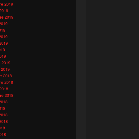
e 2019
 2019
re 2019
2019
019
2019
2019
019
019
o 2019
 2019
e 2018
e 2018
 2018
re 2018
2018
018
2018
2018
018
018