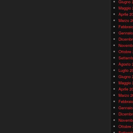
Giugno 
Maggio 
Aprile 2
Marzo 2
Febbrai
Gennaio
Dicembr
Novembr
Ottobre
Settemb
Agosto 
Luglio 2
Giugno 
Maggio 
Aprile 2
Marzo 2
Febbrai
Gennaio
Dicembr
Novembr
Ottobre
Settemb