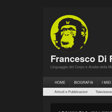
Francesco Di 
Linguaggio del Corpo e Analisi della 
Menu
HOME
BIOGRAFIA
I MIEI
principale
Menu
Articoli e Pubblicazioni
Televisione
secondario