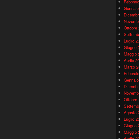
Febbrai
Gennaio
Dicembr
Novembr
Ottobre
Settemb
Luglio 2
Giugno 
Maggio 
Aprile 2
Marzo 2
Febbrai
Gennaio
Dicembr
Novembr
Ottobre
Settemb
Agosto 
Luglio 2
Giugno 
Maggio 
Aprile 2