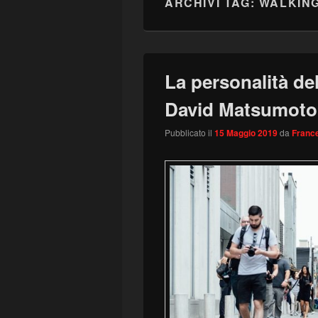
ARCHIVI TAG:
WALKIN
La personalità d
David Matsumoto
Pubblicato il
15 Maggio 2019
da
France