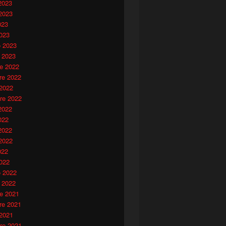
2023
2023
023
023
o 2023
 2023
e 2022
e 2022
 2022
re 2022
2022
022
2022
2022
022
022
o 2022
 2022
e 2021
e 2021
 2021
re 2021