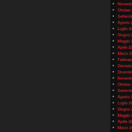
Novembr
Ottobre
Settemb
Agosto 
Luglio 2
Giugno 
Maggio 
Aprile 2
Marzo 2
Febbrai
Gennaio
Dicembr
Novembr
Ottobre
Settemb
Agosto 
Luglio 2
Giugno 
Maggio 
Aprile 2
Marzo 2