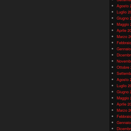
Agosto 
Luglio 2
Giugno 
Maggio 
Aprile 2
Marzo 2
Febbrai
Gennaio
Dicembr
Novembr
Ottobre
Settemb
Agosto 
Luglio 2
Giugno 
Maggio 
Aprile 2
Marzo 2
Febbrai
Gennaio
Dicembr