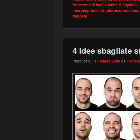
francesco di fant
,
humintell
,
inganno
,
microespressioni
,
microexpressions
,
risposta
4 idee sbagliate 
Pubblicato il
15 Marzo 2020
da
Frances