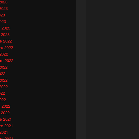
2023
2023
023
023
o 2023
 2023
e 2022
e 2022
 2022
re 2022
2022
022
2022
2022
022
022
o 2022
 2022
e 2021
e 2021
 2021
re 2021