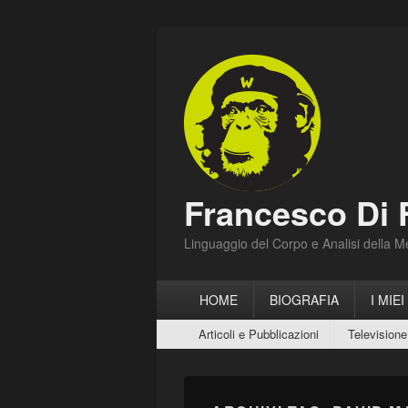
Francesco Di 
Linguaggio del Corpo e Analisi della 
Menu
HOME
BIOGRAFIA
I MIEI
principale
Menu
Articoli e Pubblicazioni
Televisione
secondario