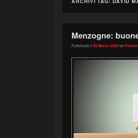
ARCHIVI TAG:
DAVID 
Menzogne: buone 
Pubblicato il
30 Marzo 2020
da
Frances