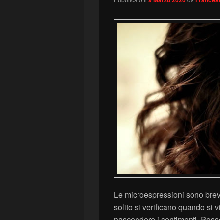
Le microespressioni sono brevi
solito si verificano quando si 
nascondere i sentimenti. Poss