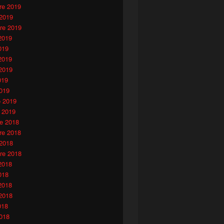
e 2019
 2019
re 2019
2019
019
2019
2019
019
019
o 2019
 2019
e 2018
e 2018
 2018
re 2018
2018
018
2018
2018
018
018