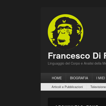
Francesco Di 
Linguaggio del Corpo e Analisi della 
Menu
HOME
BIOGRAFIA
I MIEI
principale
Menu
Articoli e Pubblicazioni
Televisione
secondario