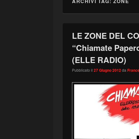
ARCHIVI TAG:
ZONE
LE ZONE DEL CO
“Chiamate Papero
(ELLE RADIO)
Pubblicato il
27 Giugno 2012
da
France