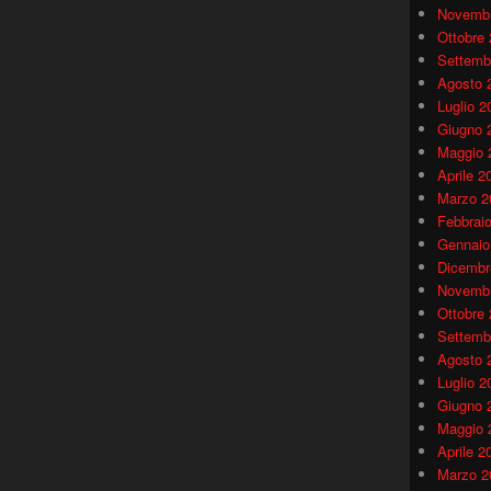
Novembr
Ottobre
Settemb
Agosto 
Luglio 2
Giugno 
Maggio 
Aprile 2
Marzo 2
Febbrai
Gennaio
Dicembr
Novembr
Ottobre
Settemb
Agosto 
Luglio 2
Giugno 
Maggio 
Aprile 2
Marzo 2