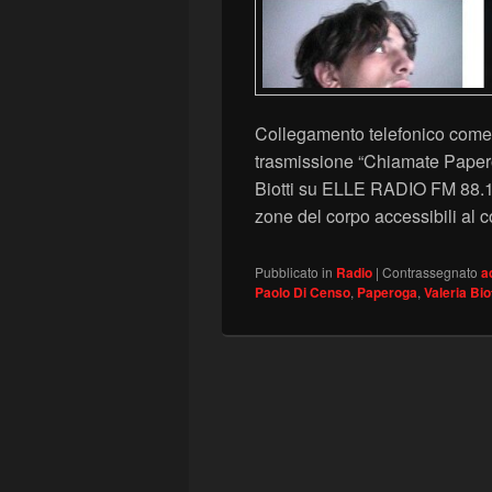
Collegamento telefonico come 
trasmissione “Chiamate Paper
Biotti su ELLE RADIO FM 88.100
zone del corpo accessibili al c
Pubblicato in
Radio
|
Contrassegnato
a
Paolo Di Censo
,
Paperoga
,
Valeria Biot