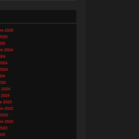
i
re 2025
2025
025
e 2024
024
2024
2024
024
024
o 2024
 2024
e 2023
e 2023
 2023
re 2023
2023
023