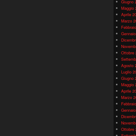
Giugno 
Maggio 
Aprile 2
Marzo 2
Febbrai
Gennaio
Dicembr
Novembr
Ottobre
Settemb
Agosto 
Luglio 2
Giugno 
Maggio 
Aprile 2
Marzo 2
Febbrai
Gennaio
Dicembr
Novembr
Ottobre
Settemb