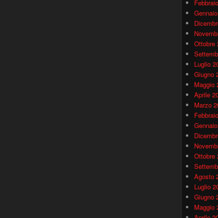
Febbrai
Gennaio
Dicembr
Novembr
Ottobre
Settemb
Luglio 2
Giugno 
Maggio 
Aprile 2
Marzo 2
Febbrai
Gennaio
Dicembr
Novembr
Ottobre
Settemb
Agosto 
Luglio 2
Giugno 
Maggio 
Aprile 2