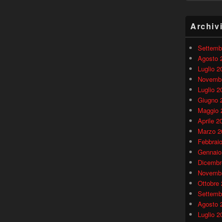
Archiv
Settemb
Agosto 
Luglio 2
Novembr
Luglio 2
Giugno 
Maggio 
Aprile 2
Marzo 2
Febbrai
Gennaio
Dicembr
Novembr
Ottobre
Settemb
Agosto 
Luglio 2