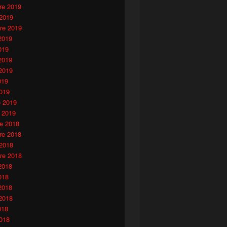
e 2019
 2019
re 2019
2019
019
2019
2019
019
019
o 2019
 2019
e 2018
e 2018
 2018
re 2018
2018
018
2018
2018
018
018