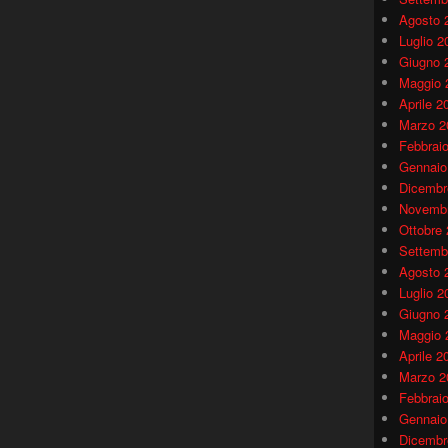
Agosto 
Luglio 2
Giugno 
Maggio 
Aprile 2
Marzo 2
Febbrai
Gennaio
Dicembr
Novembr
Ottobre
Settemb
Agosto 
Luglio 2
Giugno 
Maggio 
Aprile 2
Marzo 2
Febbrai
Gennaio
Dicembr