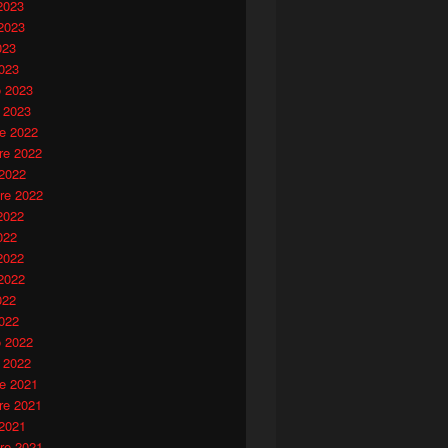
2023
2023
023
023
o 2023
 2023
e 2022
e 2022
 2022
re 2022
2022
022
2022
2022
022
022
o 2022
 2022
e 2021
e 2021
 2021
re 2021