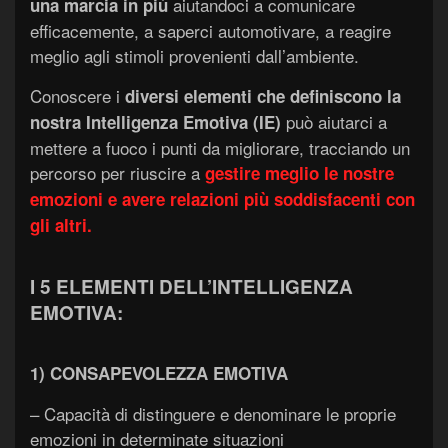
aiutandoci a comunicare
una marcia in più
efficacemente, a saperci automotivare, a reagire
meglio agli stimoli provenienti dall’ambiente.
Conoscere i
diversi elementi che definiscono la
può aiutarci a
nostra Intelligenza Emotiva (IE)
mettere a fuoco i punti da migliorare, tracciando un
percorso per riuscire a
gestire meglio le nostre
emozioni e avere relazioni più soddisfacenti con
gli altri.
I 5 ELEMENTI DELL’INTELLIGENZA
EMOTIVA:
1) CONSAPEVOLEZZA EMOTIVA
– Capacità di distinguere e denominare le proprie
emozioni in determinate situazioni