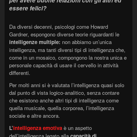
per avere buone relazioni con gli altri ed
essere felici?
Da diversi decenni, psicologi come Howard
Gardner, espongono diverse teorie riguardanti le
non abbiamo un’unica
intelligenze multiple:
intelligenza, ma tanti diversi tipi di intelligenza che,
come in un mosaico, compongono la nostra unica e
personale capacità di usare il cervello in attività
differenti.
Per molti anni si è valutata l’intelligenza quasi solo
dal punto di vista logico-analitico, senza contare
che esistono anche altri tipi di intelligenza come
quella musicale, quella corporea, l’intelligenza
sociale e altre ancora.
è un aspetto
L’
intelligenza emotiva
dell’intelligenza legato alla
capacità di