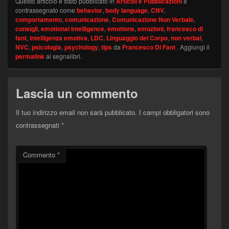
Questo articolo è stato pubblicato in
Articoli e Pubblicazioni
e
contrassegnato come
behavior
,
body language
,
CNV
,
comportamento
,
comunicazione
,
Comunicazione Non Verbale
,
consigli
,
emotional intelligence
,
emotions
,
emozioni
,
francesco di
fant
,
intelligenza emotiva
,
LDC
,
Linguaggio del Corpo
,
non verbal
,
NVC
,
psicologia
,
psychology
,
tips
da
Francesco Di Fant
. Aggiungi il
permalink
ai segnalibri.
Lascia un commento
Il tuo indirizzo email non sarà pubblicato.
I campi obbligatori sono
contrassegnati
*
Commento
*