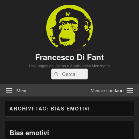
Francesco Di Fant
Linguaggio del Corpo e Analisi della Menzogna
Cerca:
Cerca
Menu
Menu secondario
ARCHIVI TAG:
BIAS EMOTIVI
Bias emotivi