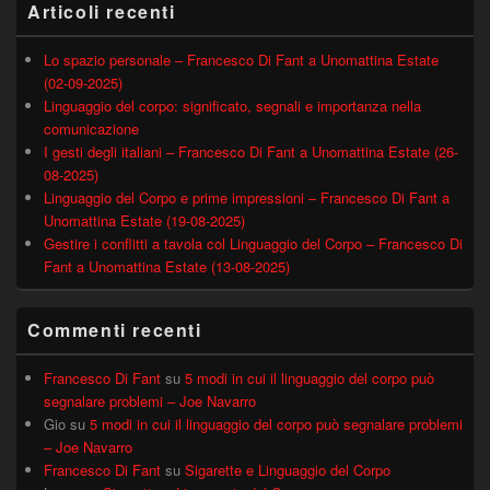
Articoli recenti
Lo spazio personale – Francesco Di Fant a Unomattina Estate
(02-09-2025)
Linguaggio del corpo: significato, segnali e importanza nella
comunicazione
I gesti degli italiani – Francesco Di Fant a Unomattina Estate (26-
08-2025)
Linguaggio del Corpo e prime impressioni – Francesco Di Fant a
Unomattina Estate (19-08-2025)
Gestire i conflitti a tavola col Linguaggio del Corpo – Francesco Di
Fant a Unomattina Estate (13-08-2025)
Commenti recenti
Francesco Di Fant
su
5 modi in cui il linguaggio del corpo può
segnalare problemi – Joe Navarro
Gio
su
5 modi in cui il linguaggio del corpo può segnalare problemi
– Joe Navarro
Francesco Di Fant
su
Sigarette e Linguaggio del Corpo