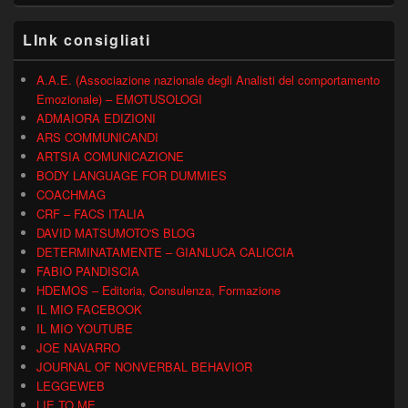
LInk consigliati
A.A.E. (Associazione nazionale degli Analisti del comportamento
Emozionale) – EMOTUSOLOGI
ADMAIORA EDIZIONI
ARS COMMUNICANDI
ARTSIA COMUNICAZIONE
BODY LANGUAGE FOR DUMMIES
COACHMAG
CRF – FACS ITALIA
DAVID MATSUMOTO'S BLOG
DETERMINATAMENTE – GIANLUCA CALICCIA
FABIO PANDISCIA
HDEMOS – Editoria, Consulenza, Formazione
IL MIO FACEBOOK
IL MIO YOUTUBE
JOE NAVARRO
JOURNAL OF NONVERBAL BEHAVIOR
LEGGEWEB
LIE TO ME