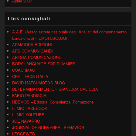
Aprile 2007
LInk consigliati
A.A.E. (Associazione nazionale degli Analisti del comportamento
Emozionale) – EMOTUSOLOGI
ADMAIORA EDIZIONI
ARS COMMUNICANDI
ARTSIA COMUNICAZIONE
BODY LANGUAGE FOR DUMMIES
COACHMAG
CRF – FACS ITALIA
DAVID MATSUMOTO'S BLOG
DETERMINATAMENTE – GIANLUCA CALICCIA
FABIO PANDISCIA
HDEMOS – Editoria, Consulenza, Formazione
IL MIO FACEBOOK
IL MIO YOUTUBE
JOE NAVARRO
JOURNAL OF NONVERBAL BEHAVIOR
LEGGEWEB