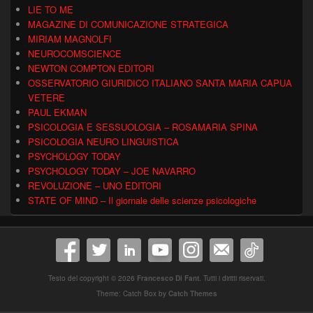
LIE TO ME
MAGAZINE DI COMUNICAZIONE STRATEGICA
MIRIAM MAGNOLFI
NEUROCOMSCIENCE
NEWTON COMPTON EDITORI
OSSERVATORIO GIURIDICO ITALIANO SANTA MARIA CAPUA
VETERE
PAUL EKMAN
PSICOLOGIA E SESSUOLOGIA – ROSAMARIA SPINA
PSICOLOGIA NEURO LINGUISTICA
PSYCHOLOGY TODAY
PSYCHOLOGY TODAY – JOE NAVARRO
REVOLUZIONE – UNO EDITORI
STATE OF MIND – Il giornale delle scienze psicologiche
Testo del copyright © 2026
Francesco Di Fant
. Tutti i diritti riservati.
Theme: Catch Box by
Catch Themes