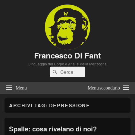
Francesco Di Fant
Linguaggio del Corpo e Analisi della Menzogna
Cerca:
Cerca
Menu
Menu secondario
ARCHIVI TAG:
DEPRESSIONE
Spalle: cosa rivelano di noi?