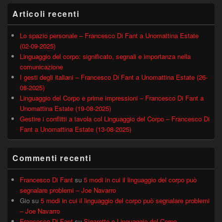
Articoli recenti
Lo spazio personale – Francesco Di Fant a Unomattina Estate
(02-09-2025)
Linguaggio del corpo: significato, segnali e importanza nella
comunicazione
I gesti degli italiani – Francesco Di Fant a Unomattina Estate (26-
08-2025)
Linguaggio del Corpo e prime impressioni – Francesco Di Fant a
Unomattina Estate (19-08-2025)
Gestire i conflitti a tavola col Linguaggio del Corpo – Francesco Di
Fant a Unomattina Estate (13-08-2025)
Commenti recenti
Francesco Di Fant
su
5 modi in cui il linguaggio del corpo può
segnalare problemi – Joe Navarro
Gio
su
5 modi in cui il linguaggio del corpo può segnalare problemi
– Joe Navarro
Francesco Di Fant
su
Sigarette e Linguaggio del Corpo