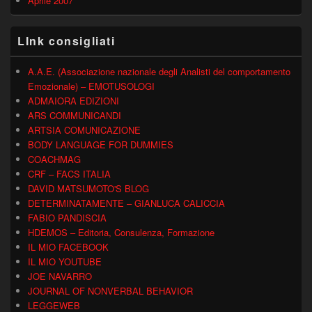
Aprile 2007
LInk consigliati
A.A.E. (Associazione nazionale degli Analisti del comportamento
Emozionale) – EMOTUSOLOGI
ADMAIORA EDIZIONI
ARS COMMUNICANDI
ARTSIA COMUNICAZIONE
BODY LANGUAGE FOR DUMMIES
COACHMAG
CRF – FACS ITALIA
DAVID MATSUMOTO'S BLOG
DETERMINATAMENTE – GIANLUCA CALICCIA
FABIO PANDISCIA
HDEMOS – Editoria, Consulenza, Formazione
IL MIO FACEBOOK
IL MIO YOUTUBE
JOE NAVARRO
JOURNAL OF NONVERBAL BEHAVIOR
LEGGEWEB