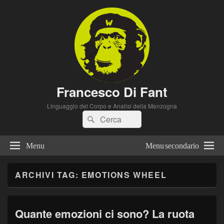
Francesco Di Fant
Linguaggio del Corpo e Analisi della Menzogna
Cerca:
Cerca
Menu
Menu secondario
ARCHIVI TAG:
EMOTIONS WHEEL
Quante emozioni ci sono? La ruota