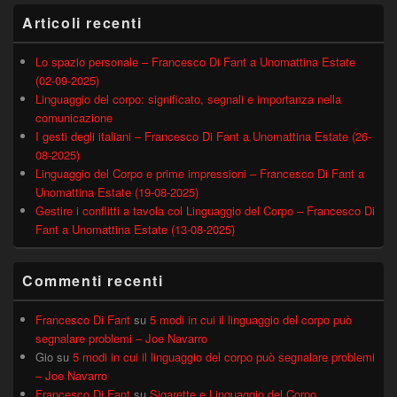
Articoli recenti
Lo spazio personale – Francesco Di Fant a Unomattina Estate
(02-09-2025)
Linguaggio del corpo: significato, segnali e importanza nella
comunicazione
I gesti degli italiani – Francesco Di Fant a Unomattina Estate (26-
08-2025)
Linguaggio del Corpo e prime impressioni – Francesco Di Fant a
Unomattina Estate (19-08-2025)
Gestire i conflitti a tavola col Linguaggio del Corpo – Francesco Di
Fant a Unomattina Estate (13-08-2025)
Commenti recenti
Francesco Di Fant
su
5 modi in cui il linguaggio del corpo può
segnalare problemi – Joe Navarro
Gio
su
5 modi in cui il linguaggio del corpo può segnalare problemi
– Joe Navarro
Francesco Di Fant
su
Sigarette e Linguaggio del Corpo