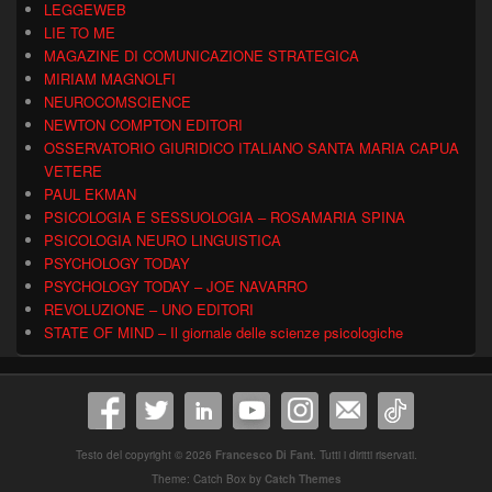
LEGGEWEB
LIE TO ME
MAGAZINE DI COMUNICAZIONE STRATEGICA
MIRIAM MAGNOLFI
NEUROCOMSCIENCE
NEWTON COMPTON EDITORI
OSSERVATORIO GIURIDICO ITALIANO SANTA MARIA CAPUA
VETERE
PAUL EKMAN
PSICOLOGIA E SESSUOLOGIA – ROSAMARIA SPINA
PSICOLOGIA NEURO LINGUISTICA
PSYCHOLOGY TODAY
PSYCHOLOGY TODAY – JOE NAVARRO
REVOLUZIONE – UNO EDITORI
STATE OF MIND – Il giornale delle scienze psicologiche
Testo del copyright © 2026
Francesco Di Fant
. Tutti i diritti riservati.
Theme: Catch Box by
Catch Themes