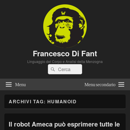
Francesco Di Fant
Linguaggio del Corpo e Analisi della Menzogna
Cerca:
Cerca
Menu
Menu secondario
ARCHIVI TAG:
HUMANOID
Il robot Ameca può esprimere tutte le