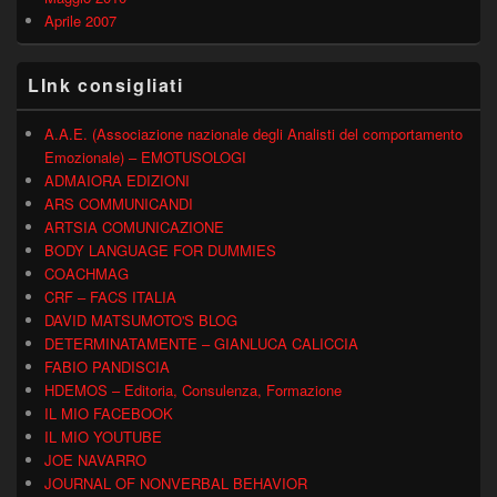
Aprile 2007
LInk consigliati
A.A.E. (Associazione nazionale degli Analisti del comportamento
Emozionale) – EMOTUSOLOGI
ADMAIORA EDIZIONI
ARS COMMUNICANDI
ARTSIA COMUNICAZIONE
BODY LANGUAGE FOR DUMMIES
COACHMAG
CRF – FACS ITALIA
DAVID MATSUMOTO'S BLOG
DETERMINATAMENTE – GIANLUCA CALICCIA
FABIO PANDISCIA
HDEMOS – Editoria, Consulenza, Formazione
IL MIO FACEBOOK
IL MIO YOUTUBE
JOE NAVARRO
JOURNAL OF NONVERBAL BEHAVIOR