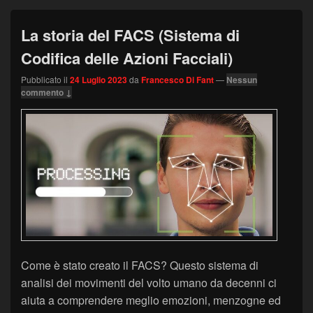
La storia del FACS (Sistema di
Codifica delle Azioni Facciali)
Pubblicato il
24 Luglio 2023
da
Francesco Di Fant
—
Nessun
commento ↓
Come è stato creato il FACS? Questo sistema di
analisi dei movimenti del volto umano da decenni ci
aiuta a comprendere meglio emozioni, menzogne ed