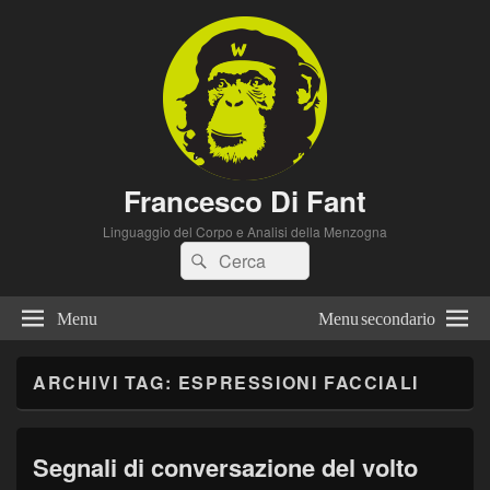
Francesco Di Fant
Linguaggio del Corpo e Analisi della Menzogna
Cerca:
Cerca
Menu
Menu secondario
ARCHIVI TAG:
ESPRESSIONI FACCIALI
Segnali di conversazione del volto