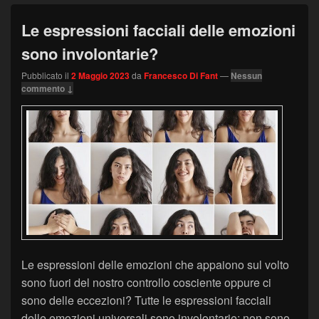
Le espressioni facciali delle emozioni
sono involontarie?
Pubblicato il
2 Maggio 2023
da
Francesco Di Fant
—
Nessun
commento ↓
Le espressioni delle emozioni che appaiono sul volto
sono fuori del nostro controllo cosciente oppure ci
sono delle eccezioni? Tutte le espressioni facciali
delle emozioni universali sono involontarie; non sono