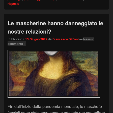
risposta
Le mascherine hanno danneggiato le
nostre relazioni?
Pubblicato il
13 Giugno 2022
da
Francesco Di Fant
—
Nessun
commento ↓
Fin dall’inizio della pandemia mondiale, le maschere
facciali sono state ampiamente adottate per controllare