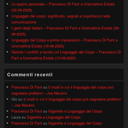
Lo spazio personale – Francesco Di Fant a Unomattina Estate
(02-09-2025)
Linguaggio del corpo: significato, segnali e importanza nella
comunicazione
I gesti degli italiani – Francesco Di Fant a Unomattina Estate (26-
08-2025)
Linguaggio del Corpo e prime impressioni – Francesco Di Fant a
Unomattina Estate (19-08-2025)
Gestire i conflitti a tavola col Linguaggio del Corpo – Francesco Di
Fant a Unomattina Estate (13-08-2025)
Commenti recenti
Francesco Di Fant
su
5 modi in cui il linguaggio del corpo può
segnalare problemi – Joe Navarro
Gio
su
5 modi in cui il linguaggio del corpo può segnalare problemi
– Joe Navarro
Francesco Di Fant
su
Sigarette e Linguaggio del Corpo
Laura
su
Sigarette e Linguaggio del Corpo
Francesco Di Fant
su
Sigarette e Linguaggio del Corpo