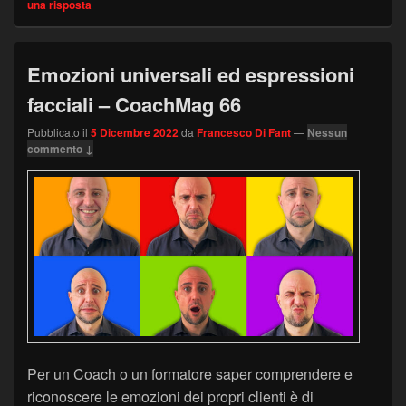
una risposta
Emozioni universali ed espressioni
facciali – CoachMag 66
Pubblicato il
5 Dicembre 2022
da
Francesco Di Fant
—
Nessun
commento ↓
Per un Coach o un formatore saper comprendere e
riconoscere le emozioni dei propri clienti è di