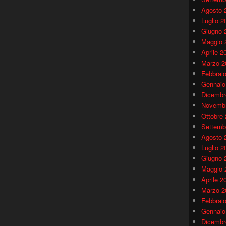
Agosto 
Luglio 2
Giugno 
Maggio 
Aprile 2
Marzo 2
Febbrai
Gennaio
Dicembr
Novembr
Ottobre
Settemb
Agosto 
Luglio 2
Giugno 
Maggio 
Aprile 2
Marzo 2
Febbrai
Gennaio
Dicembr