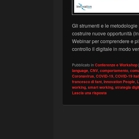
Gli strumenti e le metodologie
costruire nuove opportunità (i
Webinar per comprendere e pian
controllo il digitale in modo v
Pubblicato in
Conferenze e Workshop
language
,
CNV
,
comportamento
,
comu
Coronavirus
,
COVID-19
,
COVID-19 Ital
francesco di fant
,
Innovation People
,
working
,
smart working
,
strategia digi
Lascia una risposta