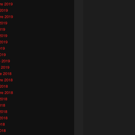
e 2019
 2019
re 2019
2019
019
2019
2019
019
019
o 2019
 2019
e 2018
e 2018
 2018
re 2018
2018
018
2018
2018
018
018