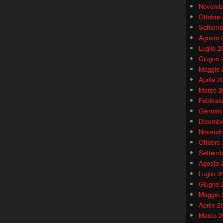
Novembr
Ottobre
Settemb
Agosto 
Luglio 2
Giugno 
Maggio 
Aprile 2
Marzo 2
Febbrai
Gennaio
Dicembr
Novembr
Ottobre
Settemb
Agosto 
Luglio 2
Giugno 
Maggio 
Aprile 2
Marzo 2