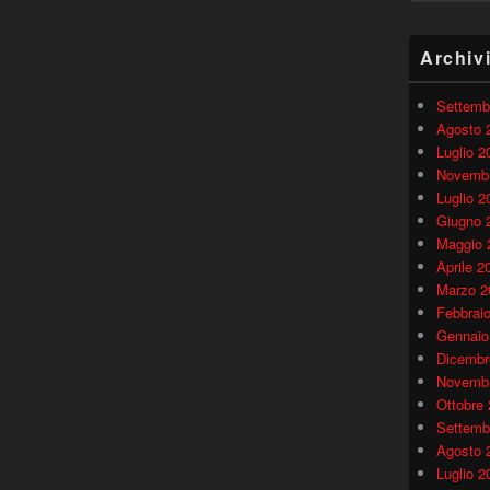
Archiv
Settemb
Agosto 
Luglio 2
Novembr
Luglio 2
Giugno 
Maggio 
Aprile 2
Marzo 2
Febbrai
Gennaio
Dicembr
Novembr
Ottobre
Settemb
Agosto 
Luglio 2