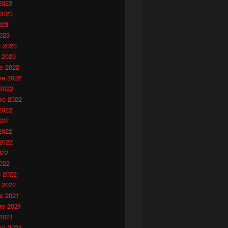
2023
2023
023
023
o 2023
 2023
e 2022
e 2022
 2022
re 2022
2022
022
2022
2022
022
022
o 2022
 2022
e 2021
e 2021
 2021
re 2021