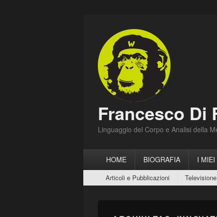
Francesco Di 
Linguaggio del Corpo e Analisi della 
Menu
HOME
BIOGRAFIA
I MIEI
principale
Menu
Articoli e Pubblicazioni
Televisione
secondario