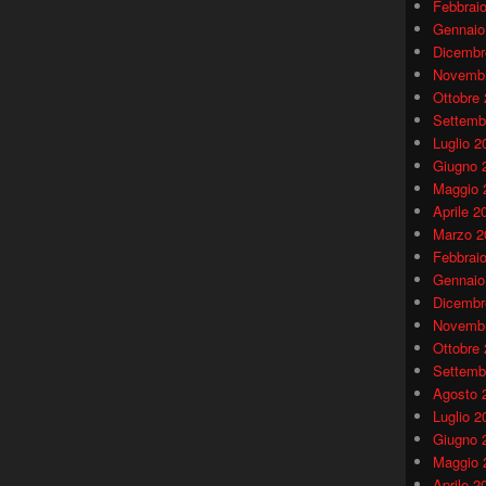
Febbrai
Gennaio
Dicembr
Novembr
Ottobre
Settemb
Luglio 2
Giugno 
Maggio 
Aprile 2
Marzo 2
Febbrai
Gennaio
Dicembr
Novembr
Ottobre
Settemb
Agosto 
Luglio 2
Giugno 
Maggio 
Aprile 2