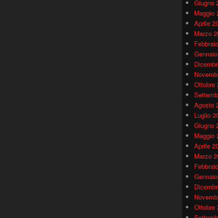
Giugno 
Maggio 
Aprile 2
Marzo 2
Febbrai
Gennaio
Dicembr
Novembr
Ottobre
Settemb
Agosto 
Luglio 2
Giugno 
Maggio 
Aprile 2
Marzo 2
Febbrai
Gennaio
Dicembr
Novembr
Ottobre
Settemb