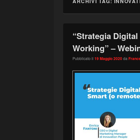
ARCHIVI TAG:
INNOVAT
“Strategia Digita
Working” – Webin
Pubblicato il
19 Maggio 2020
da
France