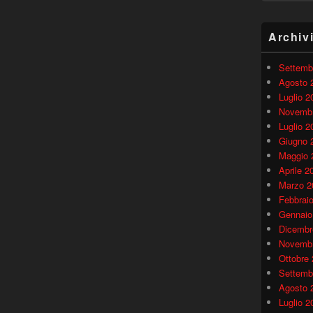
Archiv
Settemb
Agosto 
Luglio 2
Novembr
Luglio 2
Giugno 
Maggio 
Aprile 2
Marzo 2
Febbrai
Gennaio
Dicembr
Novembr
Ottobre
Settemb
Agosto 
Luglio 2