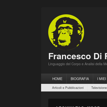
Francesco Di 
Linguaggio del Corpo e Analisi della 
Menu
HOME
BIOGRAFIA
I MIEI
principale
Menu
Articoli e Pubblicazioni
Televisione
secondario