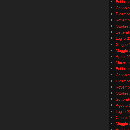
Febbrai
Gennaio
Dicembr
Novembr
Ottobre
Settemb
Luglio 2
Giugno 
Maggio 
Aprile 2
Marzo 2
Febbrai
Gennaio
Dicembr
Novembr
Ottobre
Settemb
Agosto 
Luglio 2
Giugno 
Maggio 
Aprile 2