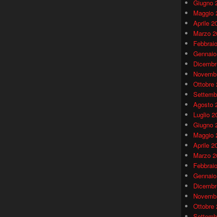
Giugno 
Maggio 
Aprile 2
Marzo 2
Febbrai
Gennaio
Dicembr
Novembr
Ottobre
Settemb
Agosto 
Luglio 2
Giugno 
Maggio 
Aprile 2
Marzo 2
Febbrai
Gennaio
Dicembr
Novembr
Ottobre
Settemb