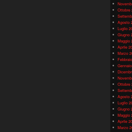
Novembr
Ottobre
Settemb
Agosto 
Luglio 2
Giugno 
Maggio 
Aprile 2
Marzo 2
Febbrai
Gennaio
Dicembr
Novembr
Ottobre
Settemb
Agosto 
Luglio 2
Giugno 
Maggio 
Aprile 2
Marzo 2