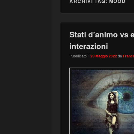
ARCHIVI TAG:
MOOD
Stati d’animo vs 
interazioni
Pubblicato il
23 Maggio 2022
da
France