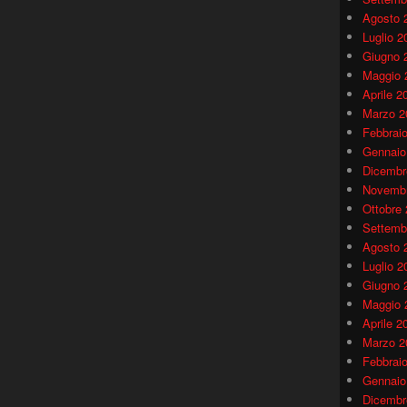
Agosto 
Luglio 2
Giugno 
Maggio 
Aprile 2
Marzo 2
Febbrai
Gennaio
Dicembr
Novembr
Ottobre
Settemb
Agosto 
Luglio 2
Giugno 
Maggio 
Aprile 2
Marzo 2
Febbrai
Gennaio
Dicembr