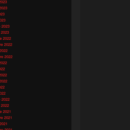
2023
2023
023
023
o 2023
 2023
e 2022
e 2022
 2022
re 2022
2022
022
2022
2022
022
022
o 2022
 2022
e 2021
e 2021
 2021
re 2021