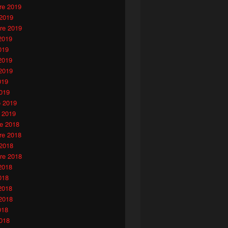
e 2019
 2019
re 2019
2019
019
2019
2019
019
019
o 2019
 2019
e 2018
e 2018
 2018
re 2018
2018
018
2018
2018
018
018