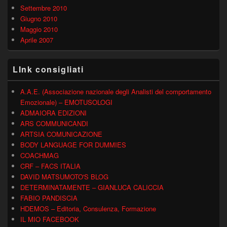
Settembre 2010
Giugno 2010
Maggio 2010
Aprile 2007
LInk consigliati
A.A.E. (Associazione nazionale degli Analisti del comportamento
Emozionale) – EMOTUSOLOGI
ADMAIORA EDIZIONI
ARS COMMUNICANDI
ARTSIA COMUNICAZIONE
BODY LANGUAGE FOR DUMMIES
COACHMAG
CRF – FACS ITALIA
DAVID MATSUMOTO'S BLOG
DETERMINATAMENTE – GIANLUCA CALICCIA
FABIO PANDISCIA
HDEMOS – Editoria, Consulenza, Formazione
IL MIO FACEBOOK