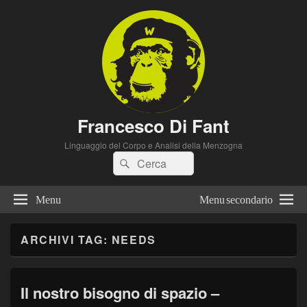
Francesco Di Fant
Linguaggio del Corpo e Analisi della Menzogna
Cerca:
Cerca
Menu
Menu secondario
ARCHIVI TAG:
NEEDS
Il nostro bisogno di spazio –