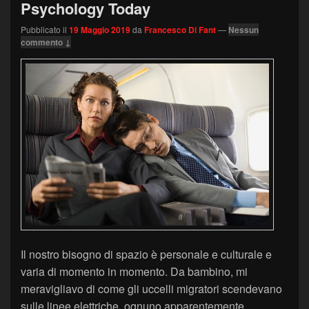
Psychology Today
Pubblicato il
19 Maggio 2019
da
Francesco Di Fant
—
Nessun
commento ↓
Il nostro bisogno di spazio è personale e culturale e
varia di momento in momento. Da bambino, mi
meravigliavo di come gli uccelli migratori scendevano
sulle linee elettriche, ognuno apparentemente