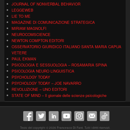
JOURNAL OF NONVERBAL BEHAVIOR
LEGGEWEB
LIE TO ME
MAGAZINE DI COMUNICAZIONE STRATEGICA
MIRIAM MAGNOLFI
NEUROCOMSCIENCE
NEWTON COMPTON EDITORI
OSSERVATORIO GIURIDICO ITALIANO SANTA MARIA CAPUA
VETERE
PAUL EKMAN
PSICOLOGIA E SESSUOLOGIA – ROSAMARIA SPINA
PSICOLOGIA NEURO LINGUISTICA
PSYCHOLOGY TODAY
PSYCHOLOGY TODAY – JOE NAVARRO
REVOLUZIONE – UNO EDITORI
STATE OF MIND – Il giornale delle scienze psicologiche
Testo del copyright © 2026
Francesco Di Fant
. Tutti i diritti riservati.