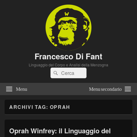
Francesco Di Fant
Linguaggio del Corpo e Analisi della Menzogna
Cerca:
Cerca
Menu
Menu secondario
ARCHIVI TAG:
OPRAH
Oprah Winfrey: il Linguaggio del