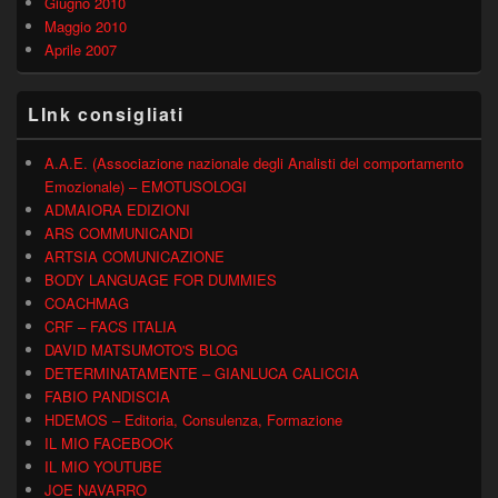
Giugno 2010
Maggio 2010
Aprile 2007
LInk consigliati
A.A.E. (Associazione nazionale degli Analisti del comportamento
Emozionale) – EMOTUSOLOGI
ADMAIORA EDIZIONI
ARS COMMUNICANDI
ARTSIA COMUNICAZIONE
BODY LANGUAGE FOR DUMMIES
COACHMAG
CRF – FACS ITALIA
DAVID MATSUMOTO'S BLOG
DETERMINATAMENTE – GIANLUCA CALICCIA
FABIO PANDISCIA
HDEMOS – Editoria, Consulenza, Formazione
IL MIO FACEBOOK
IL MIO YOUTUBE
JOE NAVARRO