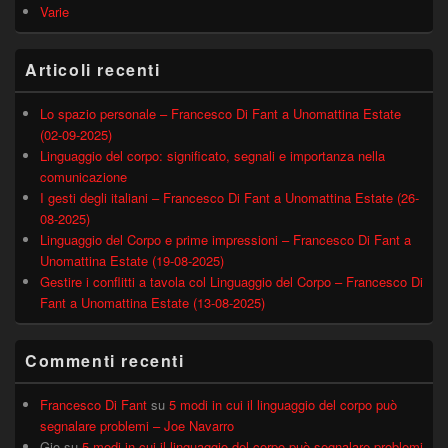
Varie
Articoli recenti
Lo spazio personale – Francesco Di Fant a Unomattina Estate
(02-09-2025)
Linguaggio del corpo: significato, segnali e importanza nella
comunicazione
I gesti degli italiani – Francesco Di Fant a Unomattina Estate (26-
08-2025)
Linguaggio del Corpo e prime impressioni – Francesco Di Fant a
Unomattina Estate (19-08-2025)
Gestire i conflitti a tavola col Linguaggio del Corpo – Francesco Di
Fant a Unomattina Estate (13-08-2025)
Commenti recenti
Francesco Di Fant
su
5 modi in cui il linguaggio del corpo può
segnalare problemi – Joe Navarro
Gio
su
5 modi in cui il linguaggio del corpo può segnalare problemi