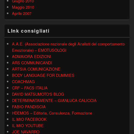
Giugno 2010
Maggio 2010
Aprile 2007
LInk consigliati
A.A.E. (Associazione nazionale degli Analisti del comportamento
Emozionale) – EMOTUSOLOGI
ADMAIORA EDIZIONI
ARS COMMUNICANDI
ARTSIA COMUNICAZIONE
BODY LANGUAGE FOR DUMMIES
COACHMAG
CRF – FACS ITALIA
DAVID MATSUMOTO'S BLOG
DETERMINATAMENTE – GIANLUCA CALICCIA
FABIO PANDISCIA
HDEMOS – Editoria, Consulenza, Formazione
IL MIO FACEBOOK
IL MIO YOUTUBE
JOE NAVARRO