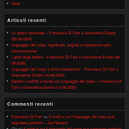
Varie
Articoli recenti
Lo spazio personale – Francesco Di Fant a Unomattina Estate
(02-09-2025)
Linguaggio del corpo: significato, segnali e importanza nella
comunicazione
I gesti degli italiani – Francesco Di Fant a Unomattina Estate (26-
08-2025)
Linguaggio del Corpo e prime impressioni – Francesco Di Fant a
Unomattina Estate (19-08-2025)
Gestire i conflitti a tavola col Linguaggio del Corpo – Francesco Di
Fant a Unomattina Estate (13-08-2025)
Commenti recenti
Francesco Di Fant
su
5 modi in cui il linguaggio del corpo può
segnalare problemi – Joe Navarro
Gio
su
5 modi in cui il linguaggio del corpo può segnalare problemi