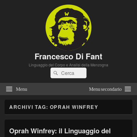
Francesco Di Fant
Linguaggio del Corpo e Analisi della Menzogna
Cerca:
Cerca
Menu
Menu secondario
ARCHIVI TAG:
OPRAH WINFREY
Oprah Winfrey: il Linguaggio del