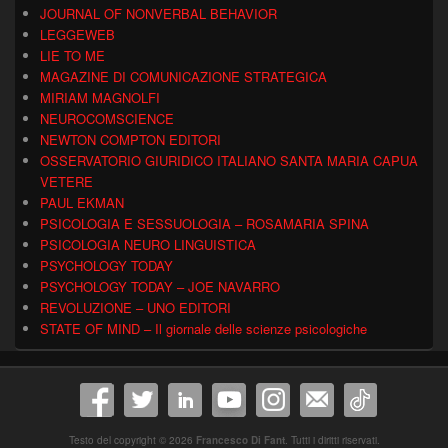
JOURNAL OF NONVERBAL BEHAVIOR
LEGGEWEB
LIE TO ME
MAGAZINE DI COMUNICAZIONE STRATEGICA
MIRIAM MAGNOLFI
NEUROCOMSCIENCE
NEWTON COMPTON EDITORI
OSSERVATORIO GIURIDICO ITALIANO SANTA MARIA CAPUA
VETERE
PAUL EKMAN
PSICOLOGIA E SESSUOLOGIA – ROSAMARIA SPINA
PSICOLOGIA NEURO LINGUISTICA
PSYCHOLOGY TODAY
PSYCHOLOGY TODAY – JOE NAVARRO
REVOLUZIONE – UNO EDITORI
STATE OF MIND – Il giornale delle scienze psicologiche
Testo del copyright © 2026
Francesco Di Fant
. Tutti i diritti riservati.