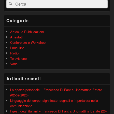
Cerca:
Cerca
widget
barra
laterale
principale
Categorie
Articoli e Pubblicazioni
Attestati
Conferenze e Workshop
I miei libri
Radio
Televisione
Varie
Articoli recenti
Lo spazio personale – Francesco Di Fant a Unomattina Estate
(02-09-2025)
Linguaggio del corpo: significato, segnali e importanza nella
comunicazione
I gesti degli italiani – Francesco Di Fant a Unomattina Estate (26-