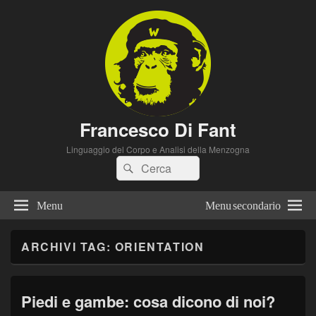
Francesco Di Fant
Linguaggio del Corpo e Analisi della Menzogna
Cerca:
Cerca
Menu
Menu secondario
ARCHIVI TAG:
ORIENTATION
Piedi e gambe: cosa dicono di noi?