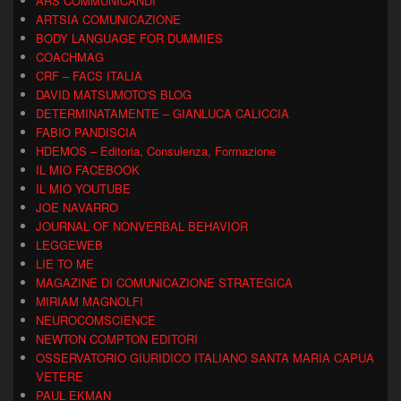
ARS COMMUNICANDI
ARTSIA COMUNICAZIONE
BODY LANGUAGE FOR DUMMIES
COACHMAG
CRF – FACS ITALIA
DAVID MATSUMOTO'S BLOG
DETERMINATAMENTE – GIANLUCA CALICCIA
FABIO PANDISCIA
HDEMOS – Editoria, Consulenza, Formazione
IL MIO FACEBOOK
IL MIO YOUTUBE
JOE NAVARRO
JOURNAL OF NONVERBAL BEHAVIOR
LEGGEWEB
LIE TO ME
MAGAZINE DI COMUNICAZIONE STRATEGICA
MIRIAM MAGNOLFI
NEUROCOMSCIENCE
NEWTON COMPTON EDITORI
OSSERVATORIO GIURIDICO ITALIANO SANTA MARIA CAPUA
VETERE
PAUL EKMAN