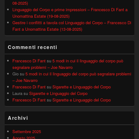
08-2025)
Linguaggio del Corpo e prime impressioni – Francesco Di Fant a
Unomattina Estate (19-08-2025)
Gestire i conflitti a tavola col Linguaggio del Corpo – Francesco Di
Fant a Unomattina Estate (13-08-2025)
Commenti recenti
Francesco Di Fant
su
5 modi in cui il linguaggio del corpo può
segnalare problemi – Joe Navarro
Gio
su
5 modi in cui il linguaggio del corpo può segnalare problemi
– Joe Navarro
Francesco Di Fant
su
Sigarette e Linguaggio del Corpo
Laura
su
Sigarette e Linguaggio del Corpo
Francesco Di Fant
su
Sigarette e Linguaggio del Corpo
Archivi
Settembre 2025
Agosto 2025