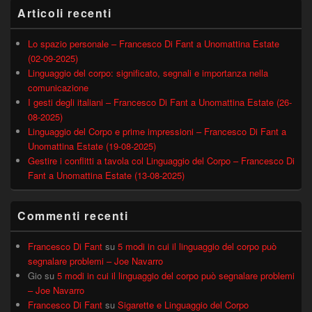
Articoli recenti
Lo spazio personale – Francesco Di Fant a Unomattina Estate
(02-09-2025)
Linguaggio del corpo: significato, segnali e importanza nella
comunicazione
I gesti degli italiani – Francesco Di Fant a Unomattina Estate (26-
08-2025)
Linguaggio del Corpo e prime impressioni – Francesco Di Fant a
Unomattina Estate (19-08-2025)
Gestire i conflitti a tavola col Linguaggio del Corpo – Francesco Di
Fant a Unomattina Estate (13-08-2025)
Commenti recenti
Francesco Di Fant
su
5 modi in cui il linguaggio del corpo può
segnalare problemi – Joe Navarro
Gio
su
5 modi in cui il linguaggio del corpo può segnalare problemi
– Joe Navarro
Francesco Di Fant
su
Sigarette e Linguaggio del Corpo