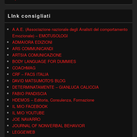
LInk consigliati
A.A.E. (Associazione nazionale degli Analisti del comportamento
Emozionale) – EMOTUSOLOGI
ADMAIORA EDIZIONI
ARS COMMUNICANDI
ARTSIA COMUNICAZIONE
BODY LANGUAGE FOR DUMMIES
COACHMAG
CRF – FACS ITALIA
DAVID MATSUMOTO'S BLOG
DETERMINATAMENTE – GIANLUCA CALICCIA
FABIO PANDISCIA
HDEMOS – Editoria, Consulenza, Formazione
IL MIO FACEBOOK
IL MIO YOUTUBE
JOE NAVARRO
JOURNAL OF NONVERBAL BEHAVIOR
LEGGEWEB