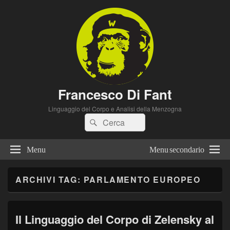
Francesco Di Fant
Linguaggio del Corpo e Analisi della Menzogna
Cerca:
Cerca
Menu
Menu secondario
ARCHIVI TAG:
PARLAMENTO EUROPEO
Il Linguaggio del Corpo di Zelensky al