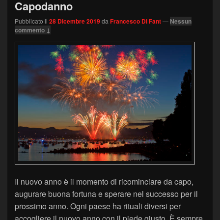
Capodanno
Pubblicato il
28 Dicembre 2019
da
Francesco Di Fant
—
Nessun
commento ↓
Il nuovo anno è il momento di ricominciare da capo,
augurare buona fortuna e sperare nel successo per il
prossimo anno. Ogni paese ha rituali diversi per
accogliere il nuovo anno con il piede giusto. È sempre