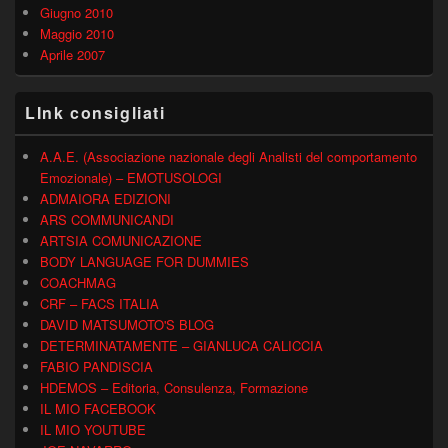
Giugno 2010
Maggio 2010
Aprile 2007
LInk consigliati
A.A.E. (Associazione nazionale degli Analisti del comportamento
Emozionale) – EMOTUSOLOGI
ADMAIORA EDIZIONI
ARS COMMUNICANDI
ARTSIA COMUNICAZIONE
BODY LANGUAGE FOR DUMMIES
COACHMAG
CRF – FACS ITALIA
DAVID MATSUMOTO'S BLOG
DETERMINATAMENTE – GIANLUCA CALICCIA
FABIO PANDISCIA
HDEMOS – Editoria, Consulenza, Formazione
IL MIO FACEBOOK
IL MIO YOUTUBE