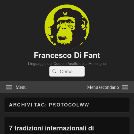
Francesco Di Fant
Linguaggio del Corpo e Analisi della Menzogna
Cerca:
Cerca
Menu
Menu secondario
ARCHIVI TAG:
PROTOCOLWW
7 tradizioni internazionali di