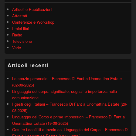
Articoli e Pubblicazioni
Attestati
Conferenze e Workshop
I miei libri
Radio
Televisione
Varie
Articoli recenti
Lo spazio personale – Francesco Di Fant a Unomattina Estate
(02-09-2025)
Linguaggio del corpo: significato, segnali e importanza nella
comunicazione
I gesti degli italiani – Francesco Di Fant a Unomattina Estate (26-
08-2025)
Linguaggio del Corpo e prime impressioni – Francesco Di Fant a
Unomattina Estate (19-08-2025)
Gestire i conflitti a tavola col Linguaggio del Corpo – Francesco Di
Fant a Unomattina Estate (13-08-2025)