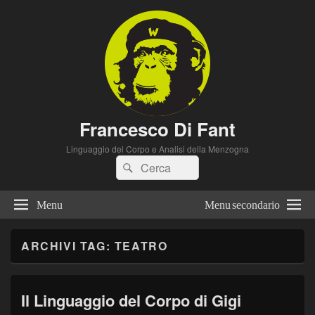
Francesco Di Fant
Linguaggio del Corpo e Analisi della Menzogna
Cerca:
Cerca
Menu
Menu secondario
ARCHIVI TAG:
TEATRO
Il Linguaggio del Corpo di Gigi