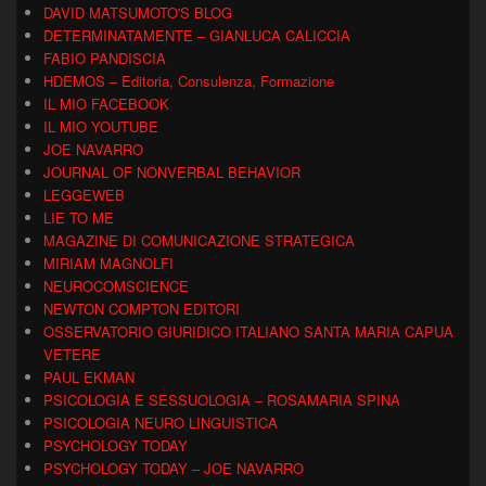
DAVID MATSUMOTO'S BLOG
DETERMINATAMENTE – GIANLUCA CALICCIA
FABIO PANDISCIA
HDEMOS – Editoria, Consulenza, Formazione
IL MIO FACEBOOK
IL MIO YOUTUBE
JOE NAVARRO
JOURNAL OF NONVERBAL BEHAVIOR
LEGGEWEB
LIE TO ME
MAGAZINE DI COMUNICAZIONE STRATEGICA
MIRIAM MAGNOLFI
NEUROCOMSCIENCE
NEWTON COMPTON EDITORI
OSSERVATORIO GIURIDICO ITALIANO SANTA MARIA CAPUA
VETERE
PAUL EKMAN
PSICOLOGIA E SESSUOLOGIA – ROSAMARIA SPINA
PSICOLOGIA NEURO LINGUISTICA
PSYCHOLOGY TODAY
PSYCHOLOGY TODAY – JOE NAVARRO