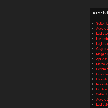
Archiv
Settemb
Agosto 
Luglio 2
Novembr
Luglio 2
Giugno 
Maggio 
Aprile 2
Marzo 2
Febbrai
Gennaio
Dicembr
Novembr
Ottobre
Settemb
Agosto 
Luglio 2