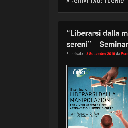
ARCHIVI TAG:
TECNIC
“Liberarsi dalla 
sereni” – Seminar
Pubblicato il
2 Settembre 2019
da
Fran