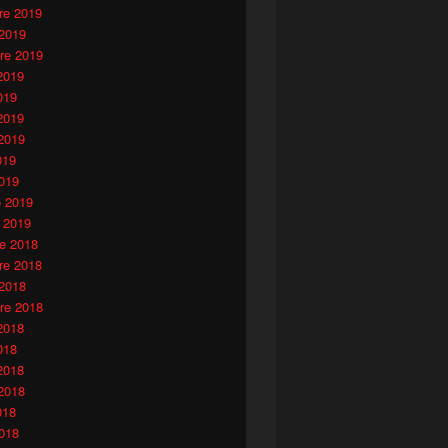
e 2019
 2019
re 2019
2019
019
2019
2019
019
019
o 2019
 2019
e 2018
e 2018
 2018
re 2018
2018
018
2018
2018
018
018