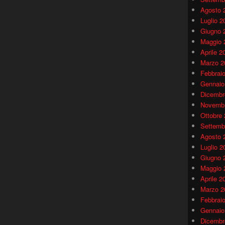
Agosto 
Luglio 2
Giugno 
Maggio 
Aprile 2
Marzo 2
Febbrai
Gennaio
Dicembr
Novembr
Ottobre
Settemb
Agosto 
Luglio 2
Giugno 
Maggio 
Aprile 2
Marzo 2
Febbrai
Gennaio
Dicembr