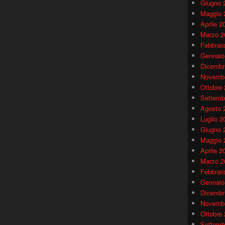
Giugno 
Maggio 
Aprile 2
Marzo 2
Febbrai
Gennaio
Dicembr
Novembr
Ottobre
Settemb
Agosto 
Luglio 2
Giugno 
Maggio 
Aprile 2
Marzo 2
Febbrai
Gennaio
Dicembr
Novembr
Ottobre
Settemb