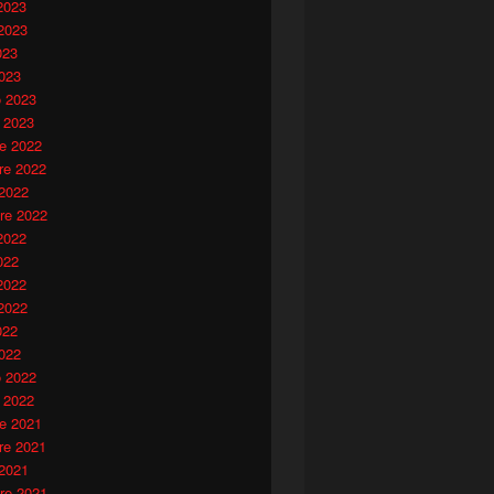
2023
2023
023
023
o 2023
 2023
e 2022
e 2022
 2022
re 2022
2022
022
2022
2022
022
022
o 2022
 2022
e 2021
e 2021
 2021
re 2021