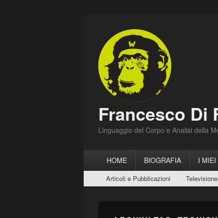
Francesco Di 
Linguaggio del Corpo e Analisi della 
Menu
HOME
BIOGRAFIA
I MIEI
principale
Menu
Articoli e Pubblicazioni
Televisione
secondario