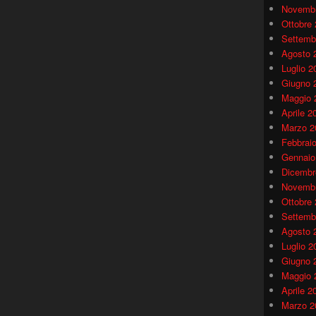
Novembr
Ottobre
Settemb
Agosto 
Luglio 2
Giugno 
Maggio 
Aprile 2
Marzo 2
Febbrai
Gennaio
Dicembr
Novembr
Ottobre
Settemb
Agosto 
Luglio 2
Giugno 
Maggio 
Aprile 2
Marzo 2