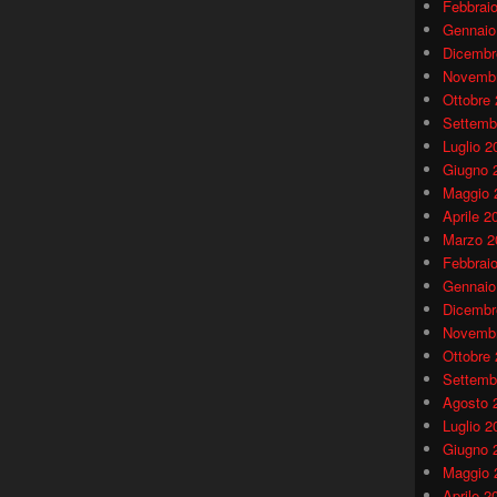
Febbrai
Gennaio
Dicembr
Novembr
Ottobre
Settemb
Luglio 2
Giugno 
Maggio 
Aprile 2
Marzo 2
Febbrai
Gennaio
Dicembr
Novembr
Ottobre
Settemb
Agosto 
Luglio 2
Giugno 
Maggio 
Aprile 2