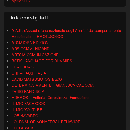
Aprile 2007
LInk consigliati
A.A.E. (Associazione nazionale degli Analisti del comportamento
Emozionale) – EMOTUSOLOGI
ADMAIORA EDIZIONI
ARS COMMUNICANDI
ARTSIA COMUNICAZIONE
BODY LANGUAGE FOR DUMMIES
COACHMAG
CRF – FACS ITALIA
DAVID MATSUMOTO'S BLOG
DETERMINATAMENTE – GIANLUCA CALICCIA
FABIO PANDISCIA
HDEMOS – Editoria, Consulenza, Formazione
IL MIO FACEBOOK
IL MIO YOUTUBE
JOE NAVARRO
JOURNAL OF NONVERBAL BEHAVIOR
LEGGEWEB