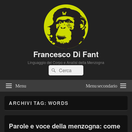
Francesco Di Fant
Linguaggio del Corpo e Analisi della Menzogna
Cerca:
Cerca
Menu
Menu secondario
ARCHIVI TAG:
WORDS
Parole e voce della menzogna: come