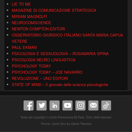
LIE TO ME
MAGAZINE DI COMUNICAZIONE STRATEGICA
MIRIAM MAGNOLFI
NEUROCOMSCIENCE
NEWTON COMPTON EDITORI
OSSERVATORIO GIURIDICO ITALIANO SANTA MARIA CAPUA
VETERE
PAUL EKMAN
PSICOLOGIA E SESSUOLOGIA – ROSAMARIA SPINA
PSICOLOGIA NEURO LINGUISTICA
PSYCHOLOGY TODAY
PSYCHOLOGY TODAY – JOE NAVARRO
REVOLUZIONE – UNO EDITORI
STATE OF MIND – Il giornale delle scienze psicologiche
Testo del copyright © 2026
Francesco Di Fant
. Tutti i diritti riservati.
Theme: Catch Box by
Catch Themes