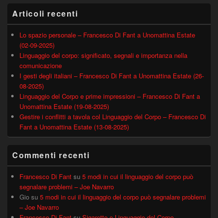
Articoli recenti
Lo spazio personale – Francesco Di Fant a Unomattina Estate
(02-09-2025)
Linguaggio del corpo: significato, segnali e importanza nella
comunicazione
I gesti degli italiani – Francesco Di Fant a Unomattina Estate (26-
08-2025)
Linguaggio del Corpo e prime impressioni – Francesco Di Fant a
Unomattina Estate (19-08-2025)
Gestire i conflitti a tavola col Linguaggio del Corpo – Francesco Di
Fant a Unomattina Estate (13-08-2025)
Commenti recenti
Francesco Di Fant
su
5 modi in cui il linguaggio del corpo può
segnalare problemi – Joe Navarro
Gio
su
5 modi in cui il linguaggio del corpo può segnalare problemi
– Joe Navarro
Francesco Di Fant
su
Sigarette e Linguaggio del Corpo