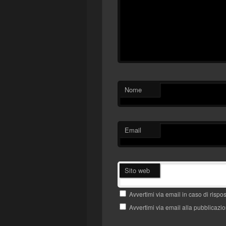
Nome
Email
Sito web
Avvertimi via email in caso di risp
Avvertimi via email alla pubblicazio