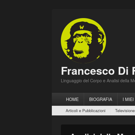
Francesco Di 
Linguaggio del Corpo e Analisi della 
Menu
HOME
BIOGRAFIA
I MIEI
principale
Menu
Articoli e Pubblicazioni
Televisione
secondario