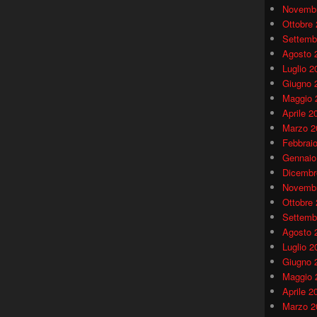
Novembr
Ottobre
Settemb
Agosto 
Luglio 2
Giugno 
Maggio 
Aprile 2
Marzo 2
Febbrai
Gennaio
Dicembr
Novembr
Ottobre
Settemb
Agosto 
Luglio 2
Giugno 
Maggio 
Aprile 2
Marzo 2