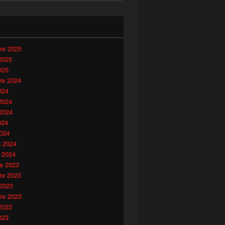
i
re 2025
2025
025
e 2024
024
2024
2024
024
024
o 2024
 2024
e 2023
e 2023
 2023
re 2023
2023
023