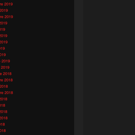
e 2019
 2019
re 2019
2019
019
2019
2019
019
019
o 2019
 2019
e 2018
e 2018
 2018
re 2018
2018
018
2018
2018
018
018