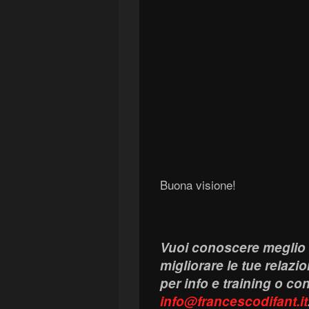
Buona visione!
Vuoi conoscere meglio 
migliorare le tue relazion
per info e training o co
info@francescodifant.it