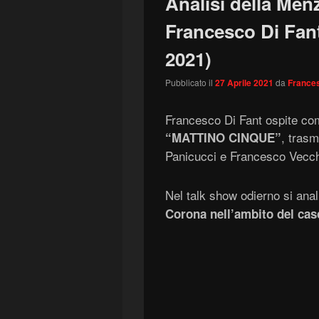
Analisi della Me
Francesco Di Fant
2021)
Pubblicato il
27 Aprile 2021
da
Frances
Francesco Di Fant ospite co
, tras
“MATTINO CINQUE”
Panicucci e Francesco Vecch
Nel talk show odierno si anal
Corona nell’ambito del cas