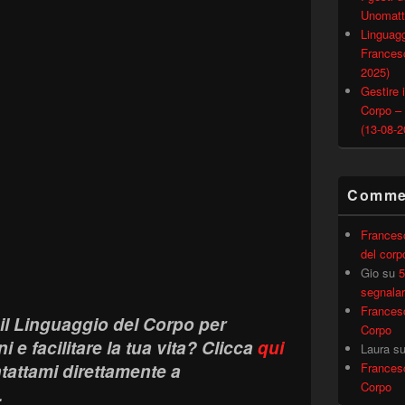
Unomatt
Linguagg
Francesc
2025)
Gestire i
Corpo –
(13-08-2
Commen
Frances
del corp
Gio
su
5
segnalar
Frances
il Linguaggio del Corpo per
Corpo
i e facilitare la tua vita?
Clicca
qui
Laura
s
ntattami direttamente a
Frances
Corpo
.