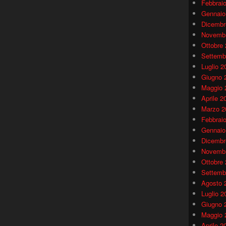
Febbrai
Gennaio
Dicembr
Novembr
Ottobre
Settemb
Luglio 2
Giugno 
Maggio 
Aprile 2
Marzo 2
Febbrai
Gennaio
Dicembr
Novembr
Ottobre
Settemb
Agosto 
Luglio 2
Giugno 
Maggio 
Aprile 2