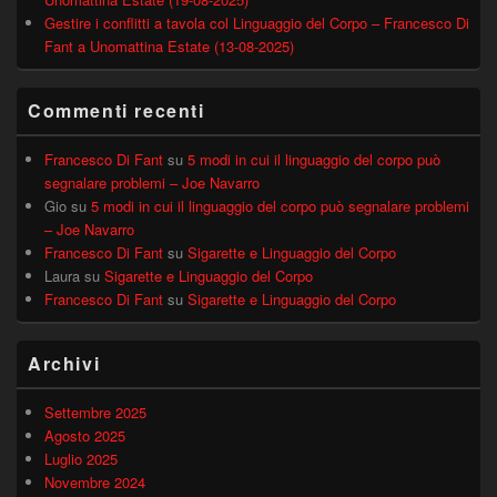
Gestire i conflitti a tavola col Linguaggio del Corpo – Francesco Di
Fant a Unomattina Estate (13-08-2025)
Commenti recenti
Francesco Di Fant
su
5 modi in cui il linguaggio del corpo può
segnalare problemi – Joe Navarro
Gio
su
5 modi in cui il linguaggio del corpo può segnalare problemi
– Joe Navarro
Francesco Di Fant
su
Sigarette e Linguaggio del Corpo
Laura
su
Sigarette e Linguaggio del Corpo
Francesco Di Fant
su
Sigarette e Linguaggio del Corpo
Archivi
Settembre 2025
Agosto 2025
Luglio 2025
Novembre 2024