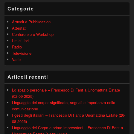
principale
Categorie
Articoli e Pubblicazioni
Attestati
Conferenze e Workshop
I miei libri
Radio
Televisione
Varie
Articoli recenti
Lo spazio personale – Francesco Di Fant a Unomattina Estate
(02-09-2025)
Linguaggio del corpo: significato, segnali e importanza nella
comunicazione
I gesti degli italiani – Francesco Di Fant a Unomattina Estate (26-
08-2025)
Linguaggio del Corpo e prime impressioni – Francesco Di Fant a
Unomattina Estate (19-08-2025)