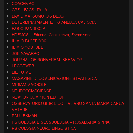
COACHMAG
CRF – FACS ITALIA
DAVID MATSUMOTO'S BLOG
DETERMINATAMENTE – GIANLUCA CALICCIA
FABIO PANDISCIA
HDEMOS – Editoria, Consulenza, Formazione
IL MIO FACEBOOK
IL MIO YOUTUBE
JOE NAVARRO
JOURNAL OF NONVERBAL BEHAVIOR
LEGGEWEB
LIE TO ME
MAGAZINE DI COMUNICAZIONE STRATEGICA
MIRIAM MAGNOLFI
NEUROCOMSCIENCE
NEWTON COMPTON EDITORI
OSSERVATORIO GIURIDICO ITALIANO SANTA MARIA CAPUA
VETERE
PAUL EKMAN
PSICOLOGIA E SESSUOLOGIA – ROSAMARIA SPINA
PSICOLOGIA NEURO LINGUISTICA