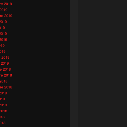
e 2019
 2019
re 2019
2019
019
2019
2019
019
019
o 2019
 2019
e 2018
e 2018
 2018
re 2018
2018
018
2018
2018
018
018