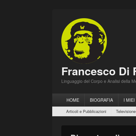
Francesco Di 
Linguaggio del Corpo e Analisi della 
Menu
HOME
BIOGRAFIA
I MIEI
principale
Menu
Articoli e Pubblicazioni
Televisione
secondario