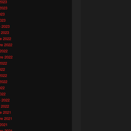
2023
2023
023
023
o 2023
 2023
e 2022
e 2022
 2022
re 2022
2022
022
2022
2022
022
022
o 2022
 2022
e 2021
e 2021
 2021
re 2021