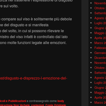
Novembr
e sul volto.
Ottobre
Settemb
Agosto 
e compare sul viso è solitamente più debole
Luglio 2
ne del disgusto e si manifesta
Giugno 
o del volto, in cui si possono rilevare le
Maggio 
istro del viso infatti è controllato dal lato
Aprile 2
dono molte funzioni legate alle emozioni.
Marzo 2
Febbrai
Gennaio
Dicembr
Novembr
Ottobre
Settemb
post/disgusto-e-disprezzo-l-emozione-del-
Agosto 
Luglio 2
Giugno 
Maggio 
Aprile 2
icoli e Pubblicazioni
e contrassegnato come
body
Marzo 2
icazione Non Verbale
,
contempt
,
Copia Originale
,