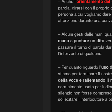
– Anche l’
orientamento del
parola, girarsi con il proprio
persona a cui vogliamo dare l
attenzione durante una conv
– Alcuni gesti delle mani qu
o
vers
mano
puntare un dito
passare il turno di parola du
l’intervento di qualcuno.
– Per quanto riguardo l’
uso d
stiamo per terminare il nostr
della voce e rallentando il 
normalmente usato per indicar
silenzio non fosse compreso
sollecitare l’interlocutore a p