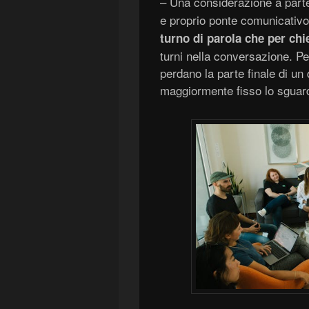
– Una considerazione a part
e proprio ponte comunicativ
turno di parola che per chi
turni nella conversazione. Pe
perdano la parte finale di u
maggiormente fisso lo sguar