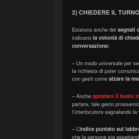
2) CHIEDERE IL TURNO
Esistono anche dei
segnali 
indicano
la volontà di chied
conversazione:
– Un modo universale per seg
la richiesta di poter comunica
con gesti come
alzare la ma
– Anche
spostare il busto i
parlare, tale gesto prossemic
l’interlocutore segnalando la 
– L’
indice puntato sul labbr
che la persona sta aspettando