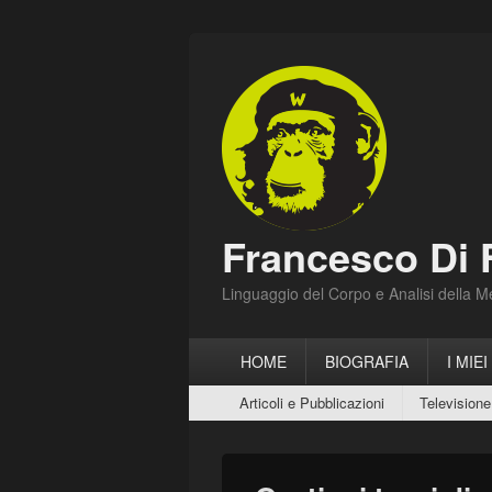
Francesco Di 
Linguaggio del Corpo e Analisi della 
Menu
HOME
BIOGRAFIA
I MIEI
principale
Menu
Articoli e Pubblicazioni
Televisione
secondario