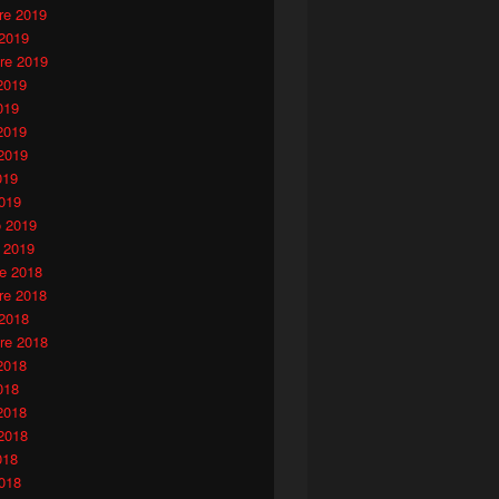
e 2019
 2019
re 2019
2019
019
2019
2019
019
019
o 2019
 2019
e 2018
e 2018
 2018
re 2018
2018
018
2018
2018
018
018