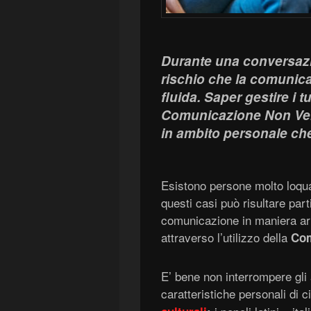
Durante una conversazi
rischio che la comunica
fluida. Saper gestire i t
Comunicazione Non Verba
in ambito personale ch
Esistono persone molto loquac
questi casi può risultare part
comunicazione in maniera arm
attraverso l’utilizzo della
Com
E’ bene non interrompere gli a
caratteristiche personali di