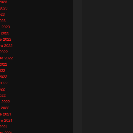
2023
2023
023
023
o 2023
 2023
e 2022
e 2022
 2022
re 2022
2022
022
2022
2022
022
022
o 2022
 2022
e 2021
e 2021
 2021
re 2021