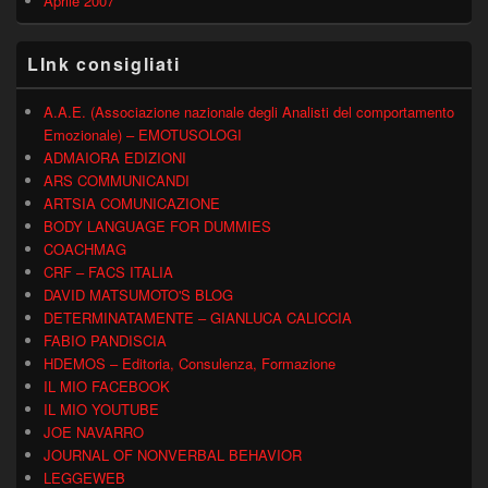
Aprile 2007
LInk consigliati
A.A.E. (Associazione nazionale degli Analisti del comportamento
Emozionale) – EMOTUSOLOGI
ADMAIORA EDIZIONI
ARS COMMUNICANDI
ARTSIA COMUNICAZIONE
BODY LANGUAGE FOR DUMMIES
COACHMAG
CRF – FACS ITALIA
DAVID MATSUMOTO'S BLOG
DETERMINATAMENTE – GIANLUCA CALICCIA
FABIO PANDISCIA
HDEMOS – Editoria, Consulenza, Formazione
IL MIO FACEBOOK
IL MIO YOUTUBE
JOE NAVARRO
JOURNAL OF NONVERBAL BEHAVIOR
LEGGEWEB