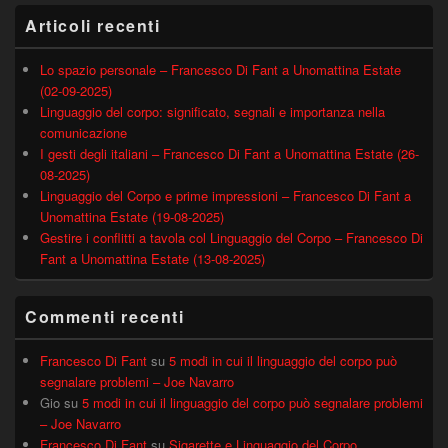
Articoli recenti
Lo spazio personale – Francesco Di Fant a Unomattina Estate
(02-09-2025)
Linguaggio del corpo: significato, segnali e importanza nella
comunicazione
I gesti degli italiani – Francesco Di Fant a Unomattina Estate (26-
08-2025)
Linguaggio del Corpo e prime impressioni – Francesco Di Fant a
Unomattina Estate (19-08-2025)
Gestire i conflitti a tavola col Linguaggio del Corpo – Francesco Di
Fant a Unomattina Estate (13-08-2025)
Commenti recenti
Francesco Di Fant
su
5 modi in cui il linguaggio del corpo può
segnalare problemi – Joe Navarro
Gio
su
5 modi in cui il linguaggio del corpo può segnalare problemi
– Joe Navarro
Francesco Di Fant
su
Sigarette e Linguaggio del Corpo