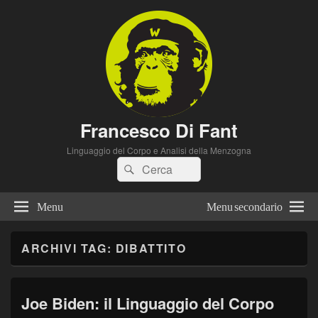
Francesco Di Fant
Linguaggio del Corpo e Analisi della Menzogna
Cerca:
Cerca
Menu
Menu secondario
ARCHIVI TAG:
DIBATTITO
Joe Biden: il Linguaggio del Corpo