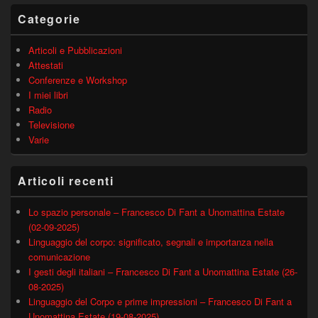
principale
Categorie
Articoli e Pubblicazioni
Attestati
Conferenze e Workshop
I miei libri
Radio
Televisione
Varie
Articoli recenti
Lo spazio personale – Francesco Di Fant a Unomattina Estate
(02-09-2025)
Linguaggio del corpo: significato, segnali e importanza nella
comunicazione
I gesti degli italiani – Francesco Di Fant a Unomattina Estate (26-
08-2025)
Linguaggio del Corpo e prime impressioni – Francesco Di Fant a
Unomattina Estate (19-08-2025)