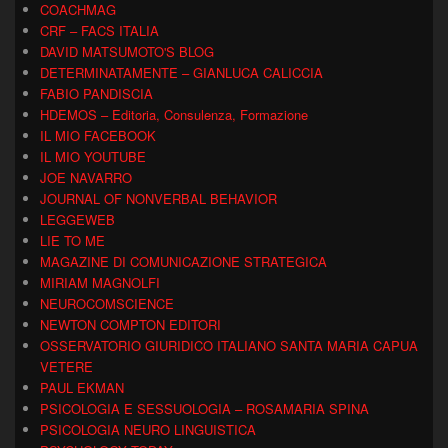
COACHMAG
CRF – FACS ITALIA
DAVID MATSUMOTO'S BLOG
DETERMINATAMENTE – GIANLUCA CALICCIA
FABIO PANDISCIA
HDEMOS – Editoria, Consulenza, Formazione
IL MIO FACEBOOK
IL MIO YOUTUBE
JOE NAVARRO
JOURNAL OF NONVERBAL BEHAVIOR
LEGGEWEB
LIE TO ME
MAGAZINE DI COMUNICAZIONE STRATEGICA
MIRIAM MAGNOLFI
NEUROCOMSCIENCE
NEWTON COMPTON EDITORI
OSSERVATORIO GIURIDICO ITALIANO SANTA MARIA CAPUA
VETERE
PAUL EKMAN
PSICOLOGIA E SESSUOLOGIA – ROSAMARIA SPINA
PSICOLOGIA NEURO LINGUISTICA