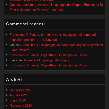
Gestire i conflitti a tavola col Linguaggio del Corpo – Francesco Di
Fant a Unomattina Estate (13-08-2025)
Commenti recenti
Francesco Di Fant
su
5 modi in cui il linguaggio del corpo può
segnalare problemi – Joe Navarro
Gio
su
5 modi in cui il linguaggio del corpo può segnalare problemi
– Joe Navarro
Francesco Di Fant
su
Sigarette e Linguaggio del Corpo
Laura
su
Sigarette e Linguaggio del Corpo
Francesco Di Fant
su
Sigarette e Linguaggio del Corpo
Archivi
Settembre 2025
Agosto 2025
Luglio 2025
Novembre 2024