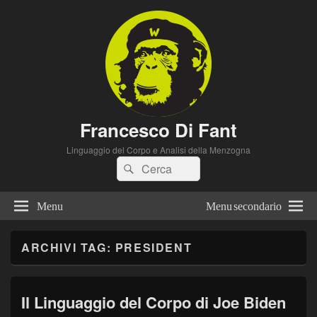
Francesco Di Fant
Linguaggio del Corpo e Analisi della Menzogna
Cerca:
Cerca
Menu
Menu secondario
ARCHIVI TAG:
PRESIDENT
Il Linguaggio del Corpo di Joe Biden