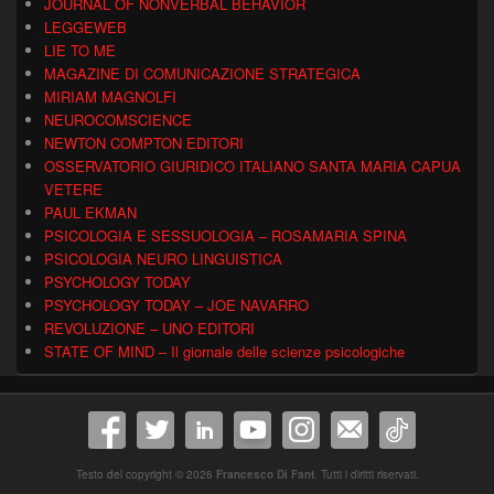
JOURNAL OF NONVERBAL BEHAVIOR
LEGGEWEB
LIE TO ME
MAGAZINE DI COMUNICAZIONE STRATEGICA
MIRIAM MAGNOLFI
NEUROCOMSCIENCE
NEWTON COMPTON EDITORI
OSSERVATORIO GIURIDICO ITALIANO SANTA MARIA CAPUA
VETERE
PAUL EKMAN
PSICOLOGIA E SESSUOLOGIA – ROSAMARIA SPINA
PSICOLOGIA NEURO LINGUISTICA
PSYCHOLOGY TODAY
PSYCHOLOGY TODAY – JOE NAVARRO
REVOLUZIONE – UNO EDITORI
STATE OF MIND – Il giornale delle scienze psicologiche
Testo del copyright © 2026
Francesco Di Fant
. Tutti i diritti riservati.