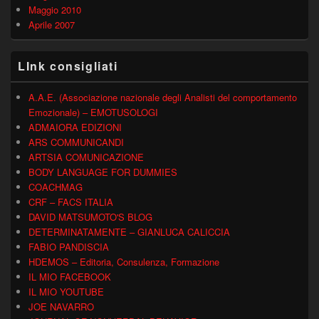
Maggio 2010
Aprile 2007
LInk consigliati
A.A.E. (Associazione nazionale degli Analisti del comportamento
Emozionale) – EMOTUSOLOGI
ADMAIORA EDIZIONI
ARS COMMUNICANDI
ARTSIA COMUNICAZIONE
BODY LANGUAGE FOR DUMMIES
COACHMAG
CRF – FACS ITALIA
DAVID MATSUMOTO'S BLOG
DETERMINATAMENTE – GIANLUCA CALICCIA
FABIO PANDISCIA
HDEMOS – Editoria, Consulenza, Formazione
IL MIO FACEBOOK
IL MIO YOUTUBE
JOE NAVARRO