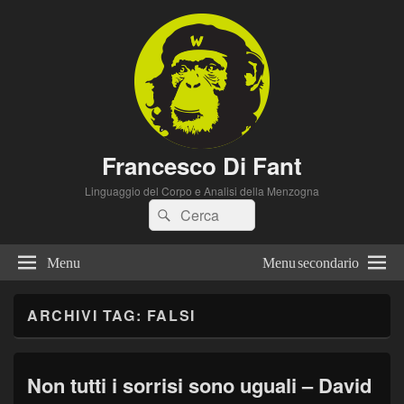
Francesco Di Fant
Linguaggio del Corpo e Analisi della Menzogna
Cerca:
Cerca
Menu
Menu secondario
ARCHIVI TAG:
FALSI
Non tutti i sorrisi sono uguali – David