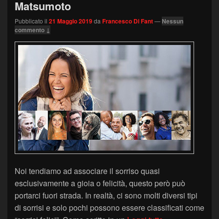
Matsumoto
Pubblicato il
21 Maggio 2019
da
Francesco Di Fant
—
Nessun
commento ↓
Noi tendiamo ad associare il sorriso quasi
esclusivamente a gioia o felicità, questo però può
portarci fuori strada. In realtà, ci sono molti diversi tipi
di sorrisi e solo pochi possono essere classificati come