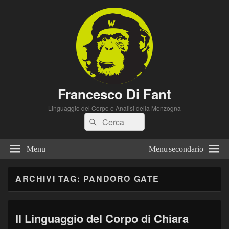
Francesco Di Fant
Linguaggio del Corpo e Analisi della Menzogna
Cerca:
Cerca
Menu
Menu secondario
ARCHIVI TAG:
PANDORO GATE
Il Linguaggio del Corpo di Chiara