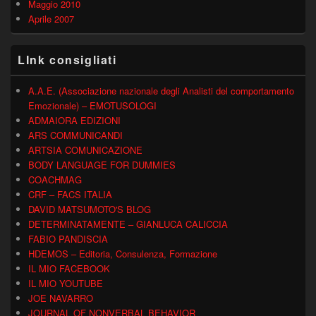
Maggio 2010
Aprile 2007
LInk consigliati
A.A.E. (Associazione nazionale degli Analisti del comportamento
Emozionale) – EMOTUSOLOGI
ADMAIORA EDIZIONI
ARS COMMUNICANDI
ARTSIA COMUNICAZIONE
BODY LANGUAGE FOR DUMMIES
COACHMAG
CRF – FACS ITALIA
DAVID MATSUMOTO'S BLOG
DETERMINATAMENTE – GIANLUCA CALICCIA
FABIO PANDISCIA
HDEMOS – Editoria, Consulenza, Formazione
IL MIO FACEBOOK
IL MIO YOUTUBE
JOE NAVARRO
JOURNAL OF NONVERBAL BEHAVIOR