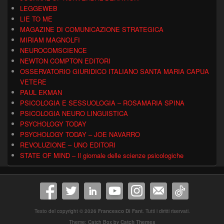
LEGGEWEB
LIE TO ME
MAGAZINE DI COMUNICAZIONE STRATEGICA
MIRIAM MAGNOLFI
NEUROCOMSCIENCE
NEWTON COMPTON EDITORI
OSSERVATORIO GIURIDICO ITALIANO SANTA MARIA CAPUA
VETERE
PAUL EKMAN
PSICOLOGIA E SESSUOLOGIA – ROSAMARIA SPINA
PSICOLOGIA NEURO LINGUISTICA
PSYCHOLOGY TODAY
PSYCHOLOGY TODAY – JOE NAVARRO
REVOLUZIONE – UNO EDITORI
STATE OF MIND – Il giornale delle scienze psicologiche
Testo del copyright © 2026
Francesco Di Fant
. Tutti i diritti riservati.
Theme: Catch Box by
Catch Themes